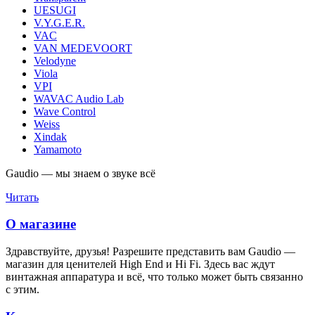
UESUGI
V.Y.G.E.R.
VAC
VAN MEDEVOORT
Velodyne
Viola
VPI
WAVAC Audio Lab
Wave Control
Weiss
Xindak
Yamamoto
Gaudio — мы знаем о звуке всё
Читать
О магазине
Здравствуйте, друзья! Разрешите представить вам Gaudio —
магазин для ценителей High End и Hi Fi. Здесь вас ждут
винтажная аппаратура и всё, что только может быть связанно
с этим.