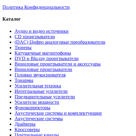
Политика Конфиденциальности
Каталог
Аудио и видео источники
CD проигрыватели
(DAC) Цифро аналоговые преобразователи
Тюнеры
Катушечные магнитофоны
DVD и Blu-ray проигрыватели
Виниловые проигрыватели и аксессуары
Виниловые проигрыватели
Головки звукоснимателя
Тонармы
Усилительная техника
Интегральные усилители
Предварительные усилители
Усилители мощности
Фонокорректоры
Акустические системы и комплектующие
Акустические системы
Драйверы
Кроссоверы
Центральные каналы