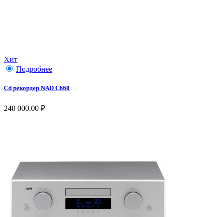
Хит
Подробнее
Сd рекордер NAD C660
240 000.00 ₽