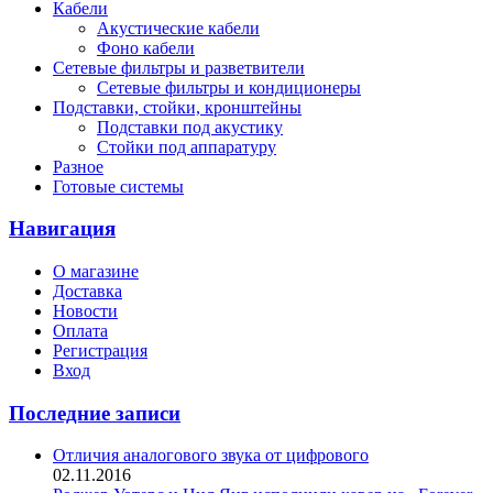
Кабели
Акустические кабели
Фоно кабели
Сетевые фильтры и разветвители
Сетевые фильтры и кондиционеры
Подставки, стойки, кронштейны
Подставки под акустику
Стойки под аппаратуру
Разное
Готовые системы
Навигация
О магазине
Доставка
Новости
Оплата
Регистрация
Вход
Последние записи
Отличия аналогового звука от цифрового
02.11.2016