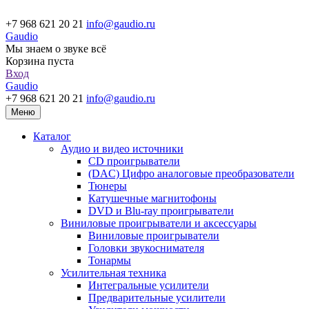
+7 968 621 20 21
info@gaudio.ru
Gaudio
Мы знаем о звуке всё
Корзина пуста
Вход
Gaudio
+7 968 621 20 21
info@gaudio.ru
Меню
Каталог
Аудио и видео источники
CD проигрыватели
(DAC) Цифро аналоговые преобразователи
Тюнеры
Катушечные магнитофоны
DVD и Blu-ray проигрыватели
Виниловые проигрыватели и аксессуары
Виниловые проигрыватели
Головки звукоснимателя
Тонармы
Усилительная техника
Интегральные усилители
Предварительные усилители