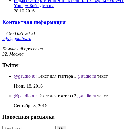
Роджер Уотерс и Нил Янг исполнили кавер на «Forever
Young» Боба Дилана
28.10.2016
Контактная информация
+7 968 621 20 21
info@gaudio.ru
Ленинский проспект
32, Москва
Twitter
@gaudio.ru:
Текст для твитера 1
g-audio.ru
текст
Июнь 18, 2016
@gaudio.ru:
Текст для твитера 2
g-audio.ru
текст
Сентябрь 8, 2016
Новостная рассылка
Ok