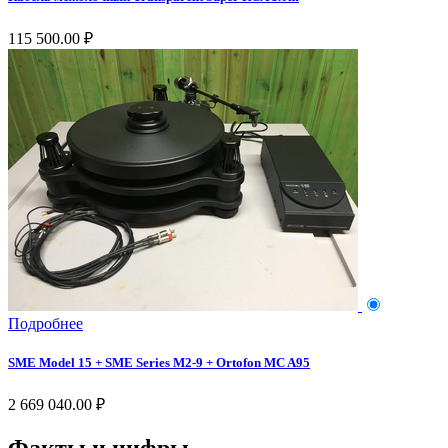
115 500.00 ₽
Подробнее
SME Model 15 + SME Series M2-9 + Ortofon MC A95
2 669 040.00 ₽