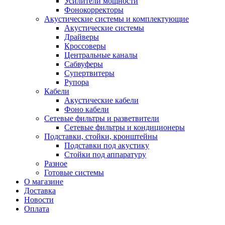
Усилители мощности
Фонокорректоры
Акустические системы и комплектующие
Акустические системы
Драйверы
Кроссоверы
Центральные каналы
Сабвуферы
Супертвитеры
Рупора
Кабели
Акустические кабели
Фоно кабели
Сетевые фильтры и разветвители
Сетевые фильтры и кондиционеры
Подставки, стойки, кронштейны
Подставки под акустику
Стойки под аппаратуру
Разное
Готовые системы
О магазине
Доставка
Новости
Оплата