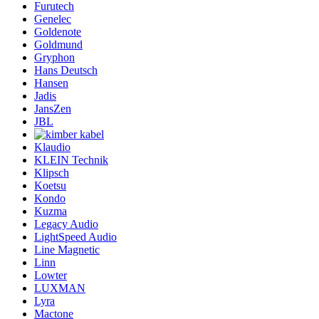
Furutech
Genelec
Goldenote
Goldmund
Gryphon
Hans Deutsch
Hansen
Jadis
JansZen
JBL
Klaudio
KLEIN Technik
Klipsch
Koetsu
Kondo
Kuzma
Legacy Audio
LightSpeed Audio
Line Magnetic
Linn
Lowter
LUXMAN
Lyra
Mactone