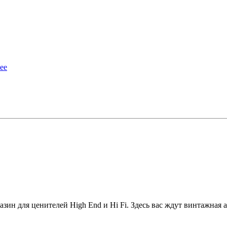
ее
зин для ценителей High End и Hi Fi. Здесь вас ждут винтажная а