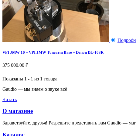
Подробн
VPI JMW 10 + VPI JMW Tonearm Base + Denon DL-103R
375 000.00 ₽
Показаны 1 - 1 из 1 товара
Gaudio — мы знаем о звуке всё
Читать
О магазине
Здравствуйте, друзья! Разрешите представить вам Gaudio — мага
Каталог