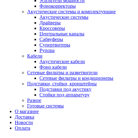
Усилители мощности
Фонокорректоры
Акустические системы и комплектующие
Акустические системы
Драйверы
Кроссоверы
Центральные каналы
Сабвуферы
Супертвитеры
Рупора
Кабели
Акустические кабели
Фоно кабели
Сетевые фильтры и разветвители
Сетевые фильтры и кондиционеры
Подставки, стойки, кронштейны
Подставки под акустику
Стойки под аппаратуру
Разное
Готовые системы
О магазине
Доставка
Новости
Оплата