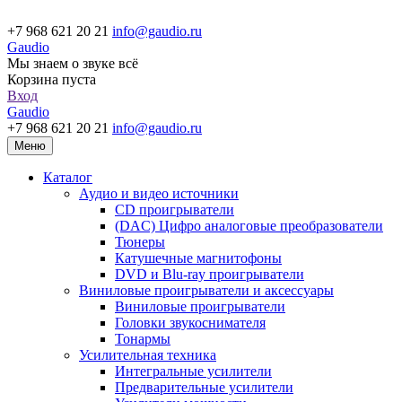
+7 968 621 20 21
info@gaudio.ru
Gaudio
Мы знаем о звуке всё
Корзина пуста
Вход
Gaudio
+7 968 621 20 21
info@gaudio.ru
Меню
Каталог
Аудио и видео источники
CD проигрыватели
(DAC) Цифро аналоговые преобразователи
Тюнеры
Катушечные магнитофоны
DVD и Blu-ray проигрыватели
Виниловые проигрыватели и аксессуары
Виниловые проигрыватели
Головки звукоснимателя
Тонармы
Усилительная техника
Интегральные усилители
Предварительные усилители