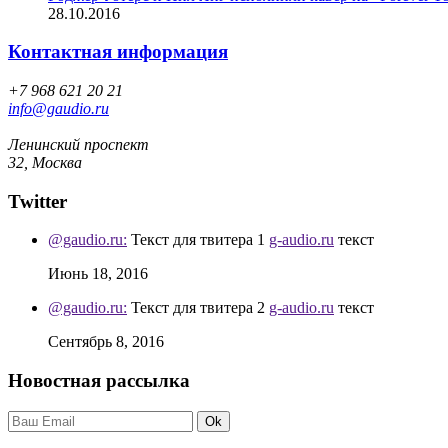
28.10.2016
Контактная информация
+7 968 621 20 21
info@gaudio.ru
Ленинский проспект
32, Москва
Twitter
@gaudio.ru:
Текст для твитера 1
g-audio.ru
текст
Июнь 18, 2016
@gaudio.ru:
Текст для твитера 2
g-audio.ru
текст
Сентябрь 8, 2016
Новостная рассылка
Ok