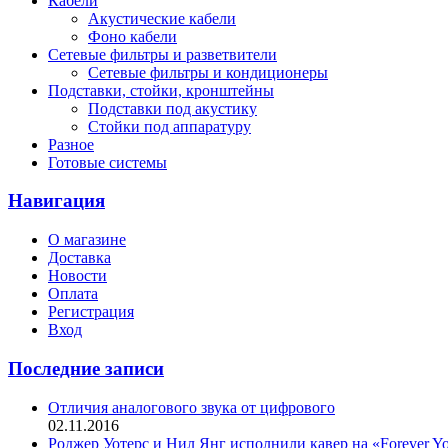
Кабели
Акустические кабели
Фоно кабели
Сетевые фильтры и разветвители
Сетевые фильтры и кондиционеры
Подставки, стойки, кронштейны
Подставки под акустику
Стойки под аппаратуру
Разное
Готовые системы
Навигация
О магазине
Доставка
Новости
Оплата
Регистрация
Вход
Последние записи
Отличия аналогового звука от цифрового
02.11.2016
Роджер Уотерс и Нил Янг исполнили кавер на «Forever Y