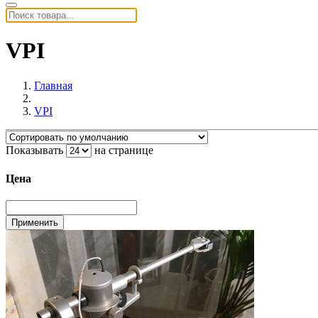
VPI
Главная
VPI
Показывать
на странице
Цена