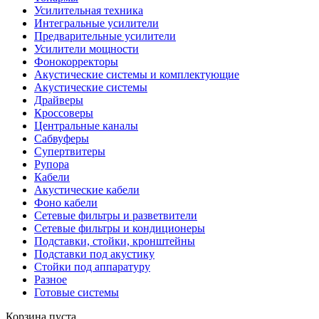
Усилительная техника
Интегральные усилители
Предварительные усилители
Усилители мощности
Фонокорректоры
Акустические системы и комплектующие
Акустические системы
Драйверы
Кроссоверы
Центральные каналы
Сабвуферы
Супертвитеры
Рупора
Кабели
Акустические кабели
Фоно кабели
Сетевые фильтры и разветвители
Сетевые фильтры и кондиционеры
Подставки, стойки, кронштейны
Подставки под акустику
Стойки под аппаратуру
Разное
Готовые системы
Корзина пуста