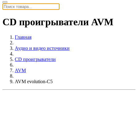
CD проигрыватели AVM
Главная
Аудио и видео источники
CD проигрыватели
AVM
AVM evolution-C5