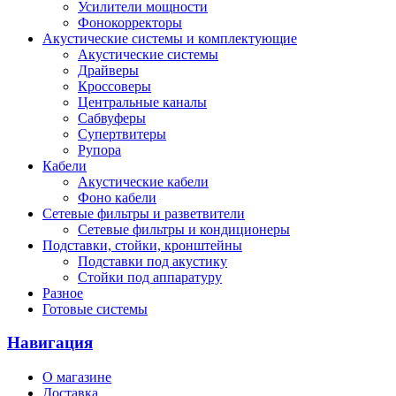
Усилители мощности
Фонокорректоры
Акустические системы и комплектующие
Акустические системы
Драйверы
Кроссоверы
Центральные каналы
Сабвуферы
Супертвитеры
Рупора
Кабели
Акустические кабели
Фоно кабели
Сетевые фильтры и разветвители
Сетевые фильтры и кондиционеры
Подставки, стойки, кронштейны
Подставки под акустику
Стойки под аппаратуру
Разное
Готовые системы
Навигация
О магазине
Доставка