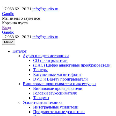
+7 968 621 20 21
info@gaudio.ru
Gaudio
Мы знаем о звуке всё
Корзина пуста
Вход
Gaudio
+7 968 621 20 21
info@gaudio.ru
Меню
Каталог
Аудио и видео источники
CD проигрыватели
(DAC) Цифро аналоговые преобразователи
Тюнеры
Катушечные магнитофоны
DVD и Blu-ray проигрыватели
Виниловые проигрыватели и аксессуары
Виниловые проигрыватели
Головки звукоснимателя
Тонармы
Усилительная техника
Интегральные усилители
Предварительные усилители