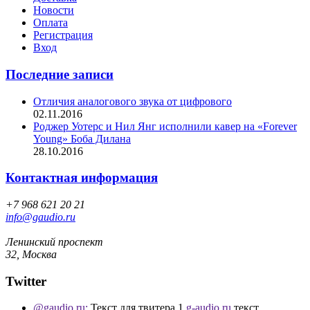
Новости
Оплата
Регистрация
Вход
Последние записи
Отличия аналогового звука от цифрового
02.11.2016
Роджер Уотерс и Нил Янг исполнили кавер на «Forever
Young» Боба Дилана
28.10.2016
Контактная информация
+7 968 621 20 21
info@gaudio.ru
Ленинский проспект
32, Москва
Twitter
@gaudio.ru:
Текст для твитера 1
g-audio.ru
текст