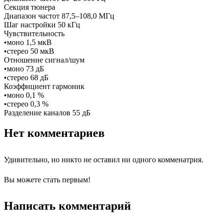
Секция тюнера
Диапазон частот 87,5–108,0 МГц
Шаг настройки 50 кГц
Чувствительность
•моно 1,5 мкВ
•стерео 50 мкВ
Отношение сигнал/шум
•моно 73 дБ
•стерео 68 дБ
Коэффициент гармоник
•моно 0,1 %
•стерео 0,3 %
Разделение каналов 55 дБ
Нет комментариев
Удивительно, но никто не оставил ни одного комменатрия.
Вы можете стать первым!
Написать комментарий