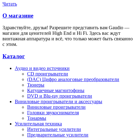
Читать
О магазине
Здравствуйте, друзья! Разрешите представить вам Gaudio —
магазин для ценителей High End и Hi Fi. Здесь вас ждут
винтажная аппаратура и всё, что только может быть связанно
с этим.
Каталог
Аудио и видео источники
CD проигрыватели
(DAC) Цифро аналоговые преобразователи
Тюнеры
Катушечные магнитофоны
DVD и Blu-ray проигрыватели
Виниловые проигрыватели и аксессуары
Виниловые проигрыватели
Головки звукоснимателя
Тонармы
Усилительная техника
Интегральные усилители
Предварительные усилители