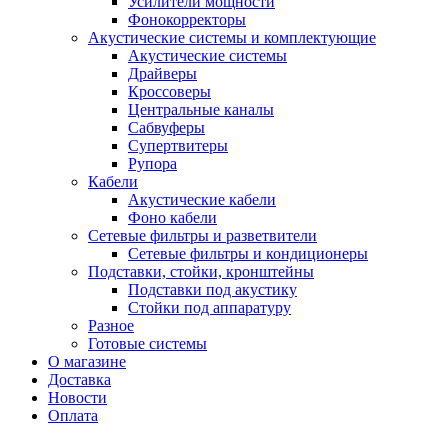
Усилители мощности
Фонокорректоры
Акустические системы и комплектующие
Акустические системы
Драйверы
Кроссоверы
Центральные каналы
Сабвуферы
Супертвитеры
Рупора
Кабели
Акустические кабели
Фоно кабели
Сетевые фильтры и разветвители
Сетевые фильтры и кондиционеры
Подставки, стойки, кронштейны
Подставки под акустику
Стойки под аппаратуру
Разное
Готовые системы
О магазине
Доставка
Новости
Оплата