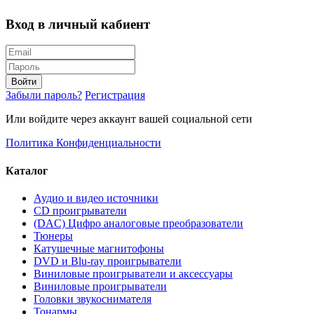
Вход в личный кабиент
Войти
Забыли пароль?
Регистрация
Или войдите через аккаунт вашей социальной сети
Политика Конфиденциальности
Каталог
Аудио и видео источники
CD проигрыватели
(DAC) Цифро аналоговые преобразователи
Тюнеры
Катушечные магнитофоны
DVD и Blu-ray проигрыватели
Виниловые проигрыватели и аксессуары
Виниловые проигрыватели
Головки звукоснимателя
Тонармы