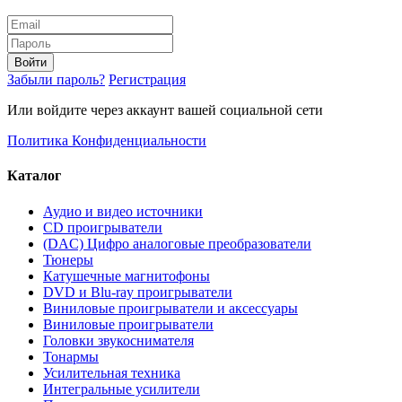
Войти
Забыли пароль?
Регистрация
Или войдите через аккаунт вашей социальной сети
Политика Конфиденциальности
Каталог
Аудио и видео источники
CD проигрыватели
(DAC) Цифро аналоговые преобразователи
Тюнеры
Катушечные магнитофоны
DVD и Blu-ray проигрыватели
Виниловые проигрыватели и аксессуары
Виниловые проигрыватели
Головки звукоснимателя
Тонармы
Усилительная техника
Интегральные усилители