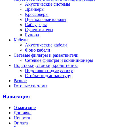
Акустические системы
Драйверы
Кроссоверы
Центральные каналы
Сабвуферы
Супертвитеры
Рупора
Кабели
Акустические кабели
Фоно кабели
Сетевые фильтры и разветвители
Сетевые фильтры и кондиционеры
Подставки, стойки, кронштейны
Подставки под акустику
Стойки под аппаратуру
Разное
Готовые системы
Навигация
О магазине
Доставка
Новости
Оплата