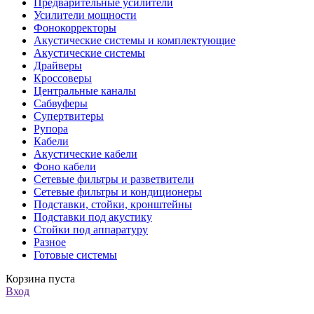
Предварительные усилители
Усилители мощности
Фонокорректоры
Акустические системы и комплектующие
Акустические системы
Драйверы
Кроссоверы
Центральные каналы
Сабвуферы
Супертвитеры
Рупора
Кабели
Акустические кабели
Фоно кабели
Сетевые фильтры и разветвители
Сетевые фильтры и кондиционеры
Подставки, стойки, кронштейны
Подставки под акустику
Стойки под аппаратуру
Разное
Готовые системы
Корзина пуста
Вход