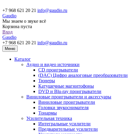
+7 968 621 20 21
info@gaudio.ru
Gaudio
Мы знаем о звуке всё
Корзина пуста
Вход
Gaudio
+7 968 621 20 21
info@gaudio.ru
Меню
Каталог
Аудио и видео источники
CD проигрыватели
(DAC) Цифро аналоговые преобразователи
Тюнеры
Катушечные магнитофоны
DVD и Blu-ray проигрыватели
Виниловые проигрыватели и аксессуары
Виниловые проигрыватели
Головки звукоснимателя
Тонармы
Усилительная техника
Интегральные усилители
Предварительные усилители