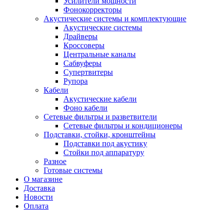
Усилители мощности
Фонокорректоры
Акустические системы и комплектующие
Акустические системы
Драйверы
Кроссоверы
Центральные каналы
Сабвуферы
Супертвитеры
Рупора
Кабели
Акустические кабели
Фоно кабели
Сетевые фильтры и разветвители
Сетевые фильтры и кондиционеры
Подставки, стойки, кронштейны
Подставки под акустику
Стойки под аппаратуру
Разное
Готовые системы
О магазине
Доставка
Новости
Оплата