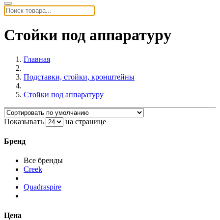
Стойки под аппаратуру
Главная
Подставки, стойки, кронштейны
Стойки под аппаратуру
Показывать
на странице
Бренд
Все бренды
Creek
Quadraspire
Цена