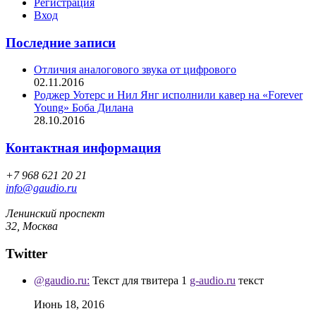
Регистрация
Вход
Последние записи
Отличия аналогового звука от цифрового
02.11.2016
Роджер Уотерс и Нил Янг исполнили кавер на «Forever
Young» Боба Дилана
28.10.2016
Контактная информация
+7 968 621 20 21
info@gaudio.ru
Ленинский проспект
32, Москва
Twitter
@gaudio.ru:
Текст для твитера 1
g-audio.ru
текст
Июнь 18, 2016