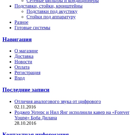
Сетевые фильтры и кондиционеры
Подставки, стойки, кронштейны
Подставки под акустику
Стойки под аппаратуру
Разное
Готовые системы
Навигация
О магазине
Доставка
Новости
Оплата
Регистрация
Вход
Последние записи
Отличия аналогового звука от цифрового
02.11.2016
Роджер Уотерс и Нил Янг исполнили кавер на «Forever
Young» Боба Дилана
28.10.2016
Контактная информация