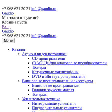
+7 968 621 20 21
info@gaudio.ru
Gaudio
Мы знаем о звуке всё
Корзина пуста
Вход
Gaudio
+7 968 621 20 21
info@gaudio.ru
Меню
Каталог
Аудио и видео источники
CD проигрыватели
(DAC) Цифро аналоговые преобразователи
Тюнеры
Катушечные магнитофоны
DVD и Blu-ray проигрыватели
Виниловые проигрыватели и аксессуары
Виниловые проигрыватели
Головки звукоснимателя
Тонармы
Усилительная техника
Интегральные усилители
Предварительные усилители