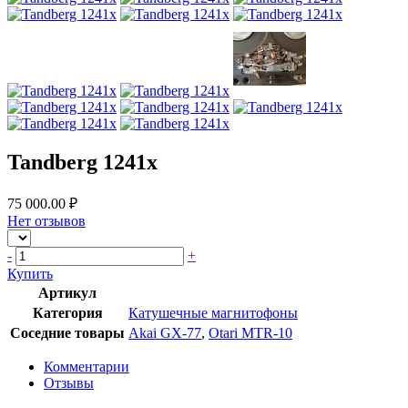
Tandberg 1241x
75 000.00 ₽
Нет отзывов
-
+
Купить
Артикул
Категория
Катушечные магнитофоны
Соседние товары
Akai GX-77
,
Otari MTR-10
Комментарии
Отзывы