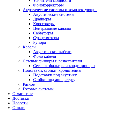
Усилители мощности
Фонокорректоры
Акустические системы и комплектующие
Акустические системы
Драйверы
Кроссоверы
Центральные каналы
Сабвуферы
Супертвитеры
Рупора
Кабели
Акустические кабели
Фоно кабели
Сетевые фильтры и разветвители
Сетевые фильтры и кондиционеры
Подставки, стойки, кронштейны
Подставки под акустику
Стойки под аппаратуру
Разное
Готовые системы
О магазине
Доставка
Новости
Оплата