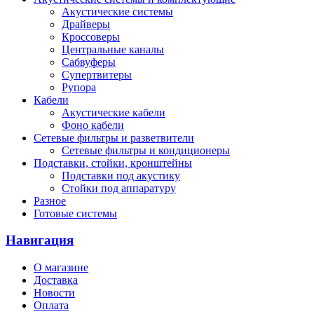
Акустические системы
Драйверы
Кроссоверы
Центральные каналы
Сабвуферы
Супертвитеры
Рупора
Кабели
Акустические кабели
Фоно кабели
Сетевые фильтры и разветвители
Сетевые фильтры и кондиционеры
Подставки, стойки, кронштейны
Подставки под акустику
Стойки под аппаратуру
Разное
Готовые системы
Навигация
О магазине
Доставка
Новости
Оплата