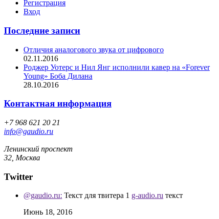
Регистрация
Вход
Последние записи
Отличия аналогового звука от цифрового
02.11.2016
Роджер Уотерс и Нил Янг исполнили кавер на «Forever
Young» Боба Дилана
28.10.2016
Контактная информация
+7 968 621 20 21
info@gaudio.ru
Ленинский проспект
32, Москва
Twitter
@gaudio.ru:
Текст для твитера 1
g-audio.ru
текст
Июнь 18, 2016