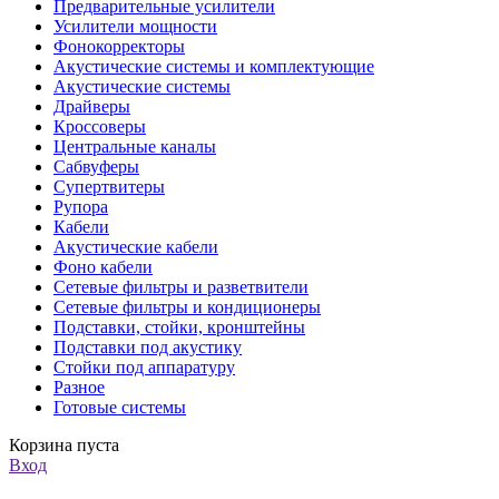
Предварительные усилители
Усилители мощности
Фонокорректоры
Акустические системы и комплектующие
Акустические системы
Драйверы
Кроссоверы
Центральные каналы
Сабвуферы
Супертвитеры
Рупора
Кабели
Акустические кабели
Фоно кабели
Сетевые фильтры и разветвители
Сетевые фильтры и кондиционеры
Подставки, стойки, кронштейны
Подставки под акустику
Стойки под аппаратуру
Разное
Готовые системы
Корзина пуста
Вход