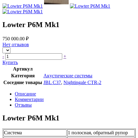
Lowter P6M Mk1
750 000.00 ₽
Нет отзывов
-
+
Купить
Артикул
Категория
Акустические системы
Соседние товары
JBL C37
,
Nightingale CTR-2
Описание
Комментарии
Отзывы
Lowter P6M Mk1
Cистема
1 полосная, обратный рупор