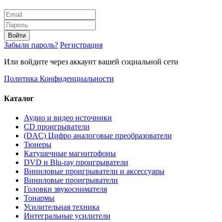
Войти
Забыли пароль?
Регистрация
Или войдите через аккаунт вашей социальной сети
Политика Конфиденциальности
Каталог
Аудио и видео источники
CD проигрыватели
(DAC) Цифро аналоговые преобразователи
Тюнеры
Катушечные магнитофоны
DVD и Blu-ray проигрыватели
Виниловые проигрыватели и аксессуары
Виниловые проигрыватели
Головки звукоснимателя
Тонармы
Усилительная техника
Интегральные усилители