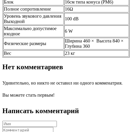
Блок
16см типа конуса (PM6)
Полное сопротивление
16Ω
Уровень звукового давления
100 dB
Выходной
Максимально допустимое
6 W
входное
Ширина 460 ×
Высота
840 ×
Физические размеры
Глубина 360
Вес
23 кг
Нет комментариев
Удивительно, но никто не оставил ни одного комменатрия.
Вы можете стать первым!
Написать комментарий