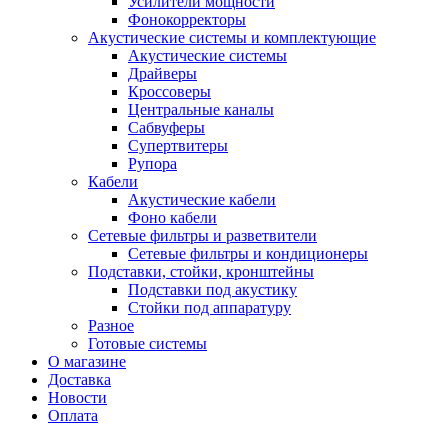
Усилители мощности
Фонокорректоры
Акустические системы и комплектующие
Акустические системы
Драйверы
Кроссоверы
Центральные каналы
Сабвуферы
Супертвитеры
Рупора
Кабели
Акустические кабели
Фоно кабели
Сетевые фильтры и разветвители
Сетевые фильтры и кондиционеры
Подставки, стойки, кронштейны
Подставки под акустику
Стойки под аппаратуру
Разное
Готовые системы
О магазине
Доставка
Новости
Оплата