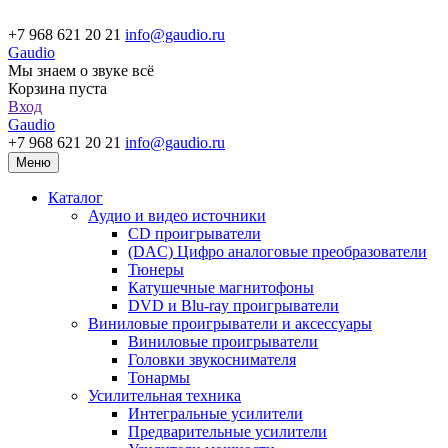
+7 968 621 20 21
info@gaudio.ru
Gaudio
Мы знаем о звуке всё
Корзина пуста
Вход
Gaudio
+7 968 621 20 21
info@gaudio.ru
Меню
Каталог
Аудио и видео источники
CD проигрыватели
(DAC) Цифро аналоговые преобразователи
Тюнеры
Катушечные магнитофоны
DVD и Blu-ray проигрыватели
Виниловые проигрыватели и аксессуары
Виниловые проигрыватели
Головки звукоснимателя
Тонармы
Усилительная техника
Интегральные усилители
Предварительные усилители