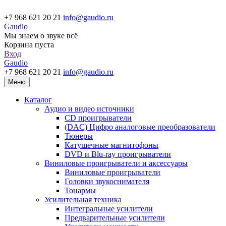
+7 968 621 20 21
info@gaudio.ru
Gaudio
Мы знаем о звуке всё
Корзина пуста
Вход
Gaudio
+7 968 621 20 21
info@gaudio.ru
Меню
Каталог
Аудио и видео источники
CD проигрыватели
(DAC) Цифро аналоговые преобразователи
Тюнеры
Катушечные магнитофоны
DVD и Blu-ray проигрыватели
Виниловые проигрыватели и аксессуары
Виниловые проигрыватели
Головки звукоснимателя
Тонармы
Усилительная техника
Интегральные усилители
Предварительные усилители