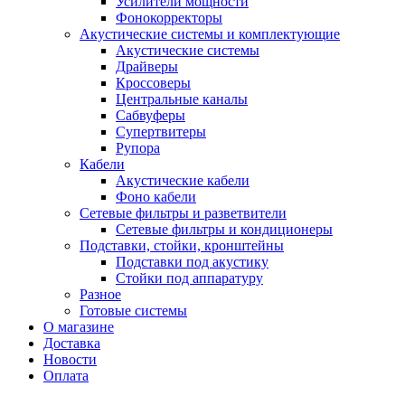
Усилители мощности
Фонокорректоры
Акустические системы и комплектующие
Акустические системы
Драйверы
Кроссоверы
Центральные каналы
Сабвуферы
Супертвитеры
Рупора
Кабели
Акустические кабели
Фоно кабели
Сетевые фильтры и разветвители
Сетевые фильтры и кондиционеры
Подставки, стойки, кронштейны
Подставки под акустику
Стойки под аппаратуру
Разное
Готовые системы
О магазине
Доставка
Новости
Оплата