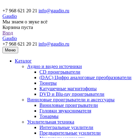
+7 968 621 20 21
info@gaudio.ru
Gaudio
Мы знаем о звуке всё
Корзина пуста
Вход
Gaudio
+7 968 621 20 21
info@gaudio.ru
Меню
Каталог
Аудио и видео источники
CD проигрыватели
(DAC) Цифро аналоговые преобразователи
Тюнеры
Катушечные магнитофоны
DVD и Blu-ray проигрыватели
Виниловые проигрыватели и аксессуары
Виниловые проигрыватели
Головки звукоснимателя
Тонармы
Усилительная техника
Интегральные усилители
Предварительные усилители