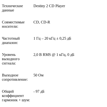
Технические
Destiny 2 CD Player
данные
Совместимые
CD, CD-R
носители:
Частотный
1 Гц – 20 кГц ± 0,25 дБ
диапазон:
Уровень
2,0 В RMS @ 1 кГц, 0 дБ
выходного
сигнала:
Выходное
50 Ом
сопротивление:
Общий
- 97 дБ
коэффициент
гармоник + шум: