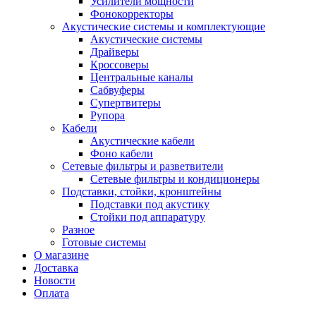
Усилители мощности
Фонокорректоры
Акустические системы и комплектующие
Акустические системы
Драйверы
Кроссоверы
Центральные каналы
Сабвуферы
Супертвитеры
Рупора
Кабели
Акустические кабели
Фоно кабели
Сетевые фильтры и разветвители
Сетевые фильтры и кондиционеры
Подставки, стойки, кронштейны
Подставки под акустику
Стойки под аппаратуру
Разное
Готовые системы
О магазине
Доставка
Новости
Оплата