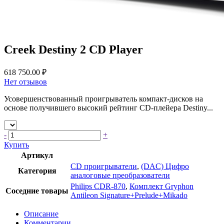
Creek Destiny 2 CD Player
618 750.00 ₽
Нет отзывов
Усовершенствованный проигрыватель компакт-дисков на
основе получившего высокий рейтинг CD-плейера Destiny...
-
+
Купить
Артикул
CD проигрыватели
,
(DAC) Цифро
Категория
аналоговые преобразователи
Philips CDR-870
,
Комплект Gryphon
Соседние товары
Antileon Signature+Prelude+Mikado
Описание
Комментарии