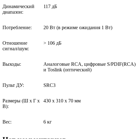
Динамический
117 дБ
диапазон:
Потребление:
20 Вт (в режиме ожидания 1 Вт)
Отношение
> 106 дБ
сигнал/шум:
Выходы:
Аналоговые RCA, цифровые S/PDIF(RCA)
и Toslink (оптический)
Пульт ДУ:
SRC3
Размеры (Ш х Г х
430 х 310 х 70 мм
В):
Вес:
6 кг