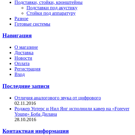
Подставки, стойки, кронштейны
Подставки под акустику
Стойки под аппаратуру
Разное
Готовые системы
Навигация
О магазине
Доставка
Новости
Оплата
Регистрация
Вход
Последние записи
Отличия аналогового звука от цифрового
02.11.2016
Роджер Уотерс и Нил Янг исполнили кавер на «Forever
Young» Боба Дилана
28.10.2016
Контактная информация