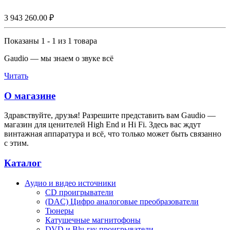
3 943 260.00 ₽
Показаны 1 - 1 из 1 товара
Gaudio — мы знаем о звуке всё
Читать
О магазине
Здравствуйте, друзья! Разрешите представить вам Gaudio —
магазин для ценителей High End и Hi Fi. Здесь вас ждут
винтажная аппаратура и всё, что только может быть связанно
с этим.
Каталог
Аудио и видео источники
CD проигрыватели
(DAC) Цифро аналоговые преобразователи
Тюнеры
Катушечные магнитофоны
DVD и Blu-ray проигрыватели