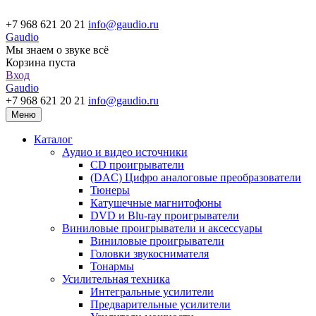
+7 968 621 20 21
info@gaudio.ru
Gaudio
Мы знаем о звуке всё
Корзина пуста
Вход
Gaudio
+7 968 621 20 21
info@gaudio.ru
Меню
Каталог
Аудио и видео источники
CD проигрыватели
(DAC) Цифро аналоговые преобразователи
Тюнеры
Катушечные магнитофоны
DVD и Blu-ray проигрыватели
Виниловые проигрыватели и аксессуары
Виниловые проигрыватели
Головки звукоснимателя
Тонармы
Усилительная техника
Интегральные усилители
Предварительные усилители