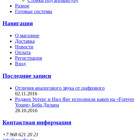
Стойки под аппаратуру
Разное
Готовые системы
Навигация
О магазине
Доставка
Новости
Оплата
Регистрация
Вход
Последние записи
Отличия аналогового звука от цифрового
02.11.2016
Роджер Уотерс и Нил Янг исполнили кавер на «Forever
Young» Боба Дилана
28.10.2016
Контактная информация
+7 968 621 20 21