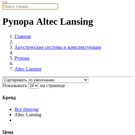
Рупора Altec Lansing
Главная
Акустические системы и комплектующие
Рупора
Altec Lansing
Показывать
на странице
Бренд
Все бренды
Altec Lansing
Цена