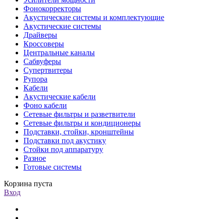
Фонокорректоры
Акустические системы и комплектующие
Акустические системы
Драйверы
Кроссоверы
Центральные каналы
Сабвуферы
Супертвитеры
Рупора
Кабели
Акустические кабели
Фоно кабели
Сетевые фильтры и разветвители
Сетевые фильтры и кондиционеры
Подставки, стойки, кронштейны
Подставки под акустику
Стойки под аппаратуру
Разное
Готовые системы
Корзина пуста
Вход