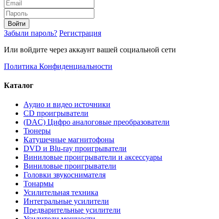
Войти
Забыли пароль?
Регистрация
Или войдите через аккаунт вашей социальной сети
Политика Конфиденциальности
Каталог
Аудио и видео источники
CD проигрыватели
(DAC) Цифро аналоговые преобразователи
Тюнеры
Катушечные магнитофоны
DVD и Blu-ray проигрыватели
Виниловые проигрыватели и аксессуары
Виниловые проигрыватели
Головки звукоснимателя
Тонармы
Усилительная техника
Интегральные усилители
Предварительные усилители
Усилители мощности