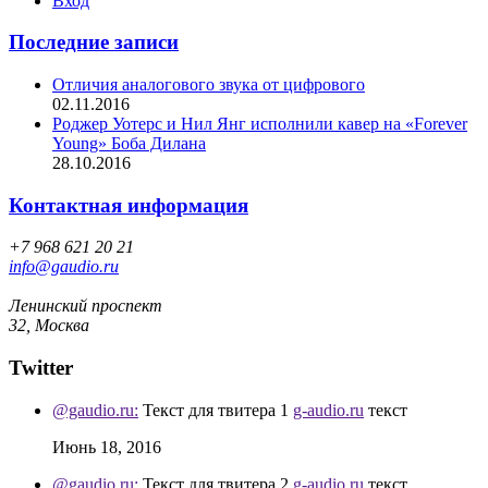
Вход
Последние записи
Отличия аналогового звука от цифрового
02.11.2016
Роджер Уотерс и Нил Янг исполнили кавер на «Forever
Young» Боба Дилана
28.10.2016
Контактная информация
+7 968 621 20 21
info@gaudio.ru
Ленинский проспект
32, Москва
Twitter
@gaudio.ru:
Текст для твитера 1
g-audio.ru
текст
Июнь 18, 2016
@gaudio.ru:
Текст для твитера 2
g-audio.ru
текст