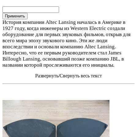
История компании Altec Lansing началась в Америке в
1927 году, когда инженеры из Western Electric создали
оборудование для первых звуковых фильмов, открыв для
всего мира эпоху звукового кино. Эти же люди
впоследствии и основали компанию Altec Lansing.
Интересно, что ее первым руководителем стал James
Billough Lansing, основавший позже компанию JBL, в
названии которой прослеживаются его инициалы.
Развернуть/Свернуть весь текст