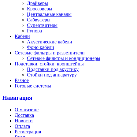
Драйверы
Кроссоверы
Центральные каналы
Сабвуферы
Супертвитеры
Рупора
Кабели
Акустические кабели
Фоно кабели
Сетевые фильтры и разветвители
Сетевые фильтры и кондиционеры
Подставки, стойки, кронштейны
Подставки под акустику
Стойки под аппаратуру
Разное
Готовые системы
Навигация
О магазине
Доставка
Новости
Оплата
Регистрация