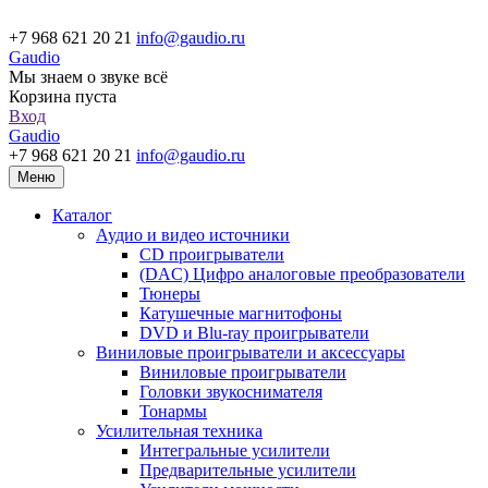
+7 968 621 20 21
info@gaudio.ru
Gaudio
Мы знаем о звуке всё
Корзина пуста
Вход
Gaudio
+7 968 621 20 21
info@gaudio.ru
Меню
Каталог
Аудио и видео источники
CD проигрыватели
(DAC) Цифро аналоговые преобразователи
Тюнеры
Катушечные магнитофоны
DVD и Blu-ray проигрыватели
Виниловые проигрыватели и аксессуары
Виниловые проигрыватели
Головки звукоснимателя
Тонармы
Усилительная техника
Интегральные усилители
Предварительные усилители