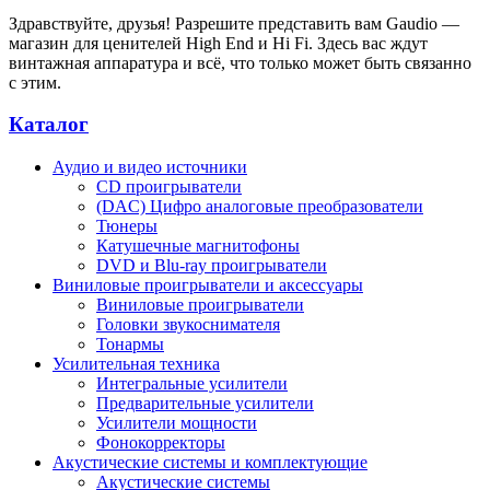
Здравствуйте, друзья! Разрешите представить вам Gaudio —
магазин для ценителей High End и Hi Fi. Здесь вас ждут
винтажная аппаратура и всё, что только может быть связанно
с этим.
Каталог
Аудио и видео источники
CD проигрыватели
(DAC) Цифро аналоговые преобразователи
Тюнеры
Катушечные магнитофоны
DVD и Blu-ray проигрыватели
Виниловые проигрыватели и аксессуары
Виниловые проигрыватели
Головки звукоснимателя
Тонармы
Усилительная техника
Интегральные усилители
Предварительные усилители
Усилители мощности
Фонокорректоры
Акустические системы и комплектующие
Акустические системы