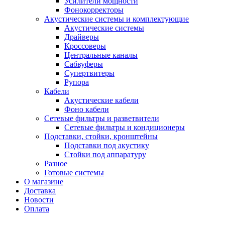
Усилители мощности
Фонокорректоры
Акустические системы и комплектующие
Акустические системы
Драйверы
Кроссоверы
Центральные каналы
Сабвуферы
Супертвитеры
Рупора
Кабели
Акустические кабели
Фоно кабели
Сетевые фильтры и разветвители
Сетевые фильтры и кондиционеры
Подставки, стойки, кронштейны
Подставки под акустику
Стойки под аппаратуру
Разное
Готовые системы
О магазине
Доставка
Новости
Оплата