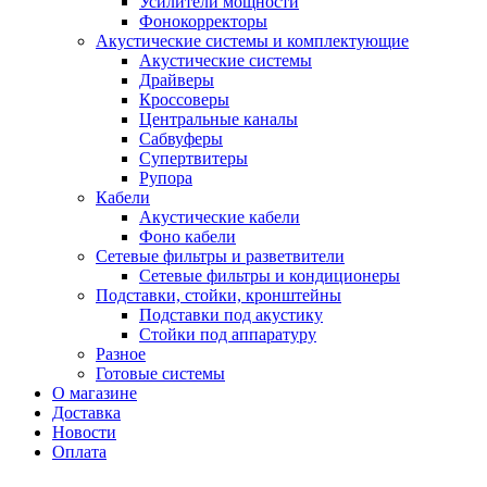
Усилители мощности
Фонокорректоры
Акустические системы и комплектующие
Акустические системы
Драйверы
Кроссоверы
Центральные каналы
Сабвуферы
Супертвитеры
Рупора
Кабели
Акустические кабели
Фоно кабели
Сетевые фильтры и разветвители
Сетевые фильтры и кондиционеры
Подставки, стойки, кронштейны
Подставки под акустику
Стойки под аппаратуру
Разное
Готовые системы
О магазине
Доставка
Новости
Оплата