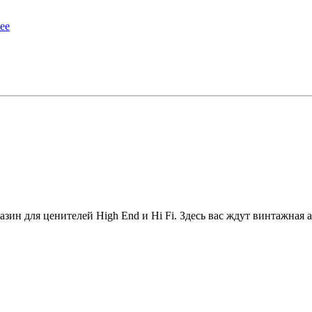
ее
зин для ценителей High End и Hi Fi. Здесь вас ждут винтажная а