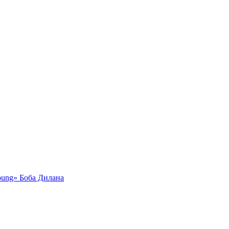
oung» Боба Дилана