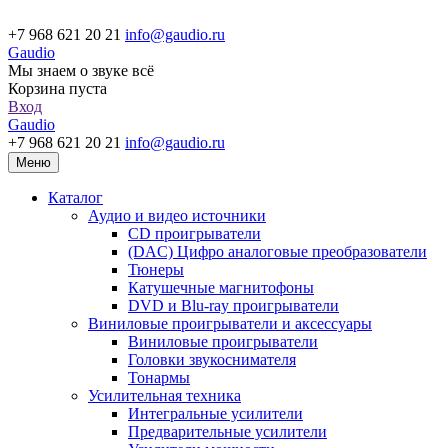
+7 968 621 20 21
info@gaudio.ru
Gaudio
Мы знаем о звуке всё
Корзина пуста
Вход
Gaudio
+7 968 621 20 21
info@gaudio.ru
Меню
Каталог
Аудио и видео источники
CD проигрыватели
(DAC) Цифро аналоговые преобразователи
Тюнеры
Катушечные магнитофоны
DVD и Blu-ray проигрыватели
Виниловые проигрыватели и аксессуары
Виниловые проигрыватели
Головки звукоснимателя
Тонармы
Усилительная техника
Интегральные усилители
Предварительные усилители