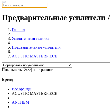
Предварительные усилител
Главная
Усилительная техника
Предварительные усилители
ACUSTIC MASTERPIECE
Показывать
на странице
Бренд
Все бренды
ACUSTIC MASTERPIECE
ANTHEM