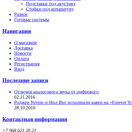
Подставки под акустику
Стойки под аппаратуру
Разное
Готовые системы
Навигация
О магазине
Доставка
Новости
Оплата
Регистрация
Вход
Последние записи
Отличия аналогового звука от цифрового
02.11.2016
Роджер Уотерс и Нил Янг исполнили кавер на «Forever Y
28.10.2016
Контактная информация
+7 968 621 20 21