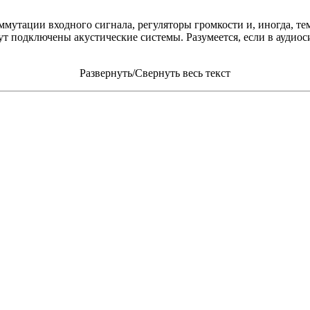
мутации входного сигнала, регуляторы громкости и, иногда, тем
т подключены акустические системы. Разумеется, если в аудиос
Развернуть/Свернуть весь текст