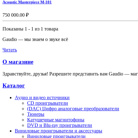
Acoustic Masterpiece M-101
750 000.00 ₽
Показаны 1 - 1 из 1 товара
Gaudio — мы знаем о звуке всё
Читать
О магазине
Здравствуйте, друзья! Разрешите представить вам Gaudio — мага
Каталог
Аудио и видео источники
CD проигрыватели
(DAC) Цифро аналоговые преобразователи
Тюнеры
Катушечные магнитофоны
DVD и Blu-ray проигрыватели
Виниловые проигрыватели и аксессуары
Виниловые проигрыватели