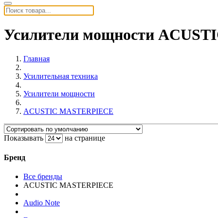
Усилители мощности ACUS
Главная
Усилительная техника
Усилители мощности
ACUSTIC MASTERPIECE
Показывать
на странице
Бренд
Все бренды
ACUSTIC MASTERPIECE
Audio Note