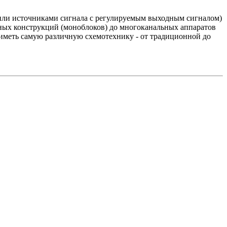
или источниками сигнала с регулируемым выходным сигналом)
ных конструкций (моноблоков) до многоканальных аппаратов
иметь самую различную схемотехнику - от традиционной до