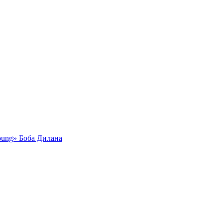
oung» Боба Дилана