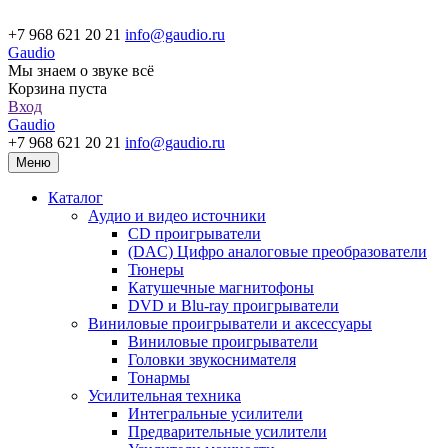
+7 968 621 20 21
info@gaudio.ru
Gaudio
Мы знаем о звуке всё
Корзина пуста
Вход
Gaudio
+7 968 621 20 21
info@gaudio.ru
Меню
Каталог
Аудио и видео источники
CD проигрыватели
(DAC) Цифро аналоговые преобразователи
Тюнеры
Катушечные магнитофоны
DVD и Blu-ray проигрыватели
Виниловые проигрыватели и аксессуары
Виниловые проигрыватели
Головки звукоснимателя
Тонармы
Усилительная техника
Интегральные усилители
Предварительные усилители