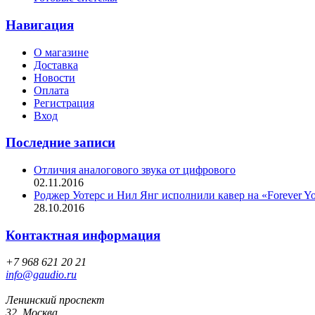
Навигация
О магазине
Доставка
Новости
Оплата
Регистрация
Вход
Последние записи
Отличия аналогового звука от цифрового
02.11.2016
Роджер Уотерс и Нил Янг исполнили кавер на «Forever Y
28.10.2016
Контактная информация
+7 968 621 20 21
info@gaudio.ru
Ленинский проспект
32, Москва