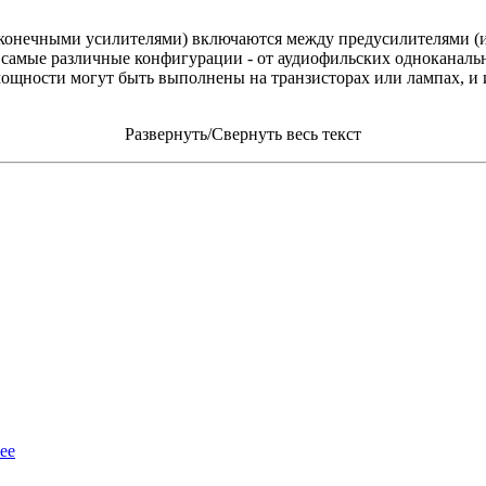
конечными усилителями) включаются между предусилителями (
 самые различные конфигурации - от аудиофильских одноканаль
ощности могут быть выполнены на транзисторах или лампах, и 
Развернуть/Свернуть весь текст
ее