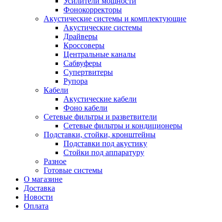
Усилители мощности
Фонокорректоры
Акустические системы и комплектующие
Акустические системы
Драйверы
Кроссоверы
Центральные каналы
Сабвуферы
Супертвитеры
Рупора
Кабели
Акустические кабели
Фоно кабели
Сетевые фильтры и разветвители
Сетевые фильтры и кондиционеры
Подставки, стойки, кронштейны
Подставки под акустику
Стойки под аппаратуру
Разное
Готовые системы
О магазине
Доставка
Новости
Оплата