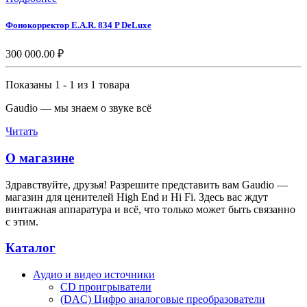
Фонокорректор E.A.R. 834 P DeLuxe
300 000.00 ₽
Показаны 1 - 1 из 1 товара
Gaudio — мы знаем о звуке всё
Читать
О магазине
Здравствуйте, друзья! Разрешите представить вам Gaudio —
магазин для ценителей High End и Hi Fi. Здесь вас ждут
винтажная аппаратура и всё, что только может быть связанно
с этим.
Каталог
Аудио и видео источники
CD проигрыватели
(DAC) Цифро аналоговые преобразователи