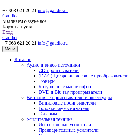
+7 968 621 20 21
info@gaudio.ru
Gaudio
Мы знаем о звуке всё
Корзина пуста
Вход
Gaudio
+7 968 621 20 21
info@gaudio.ru
Меню
Каталог
Аудио и видео источники
CD проигрыватели
(DAC) Цифро аналоговые преобразователи
Тюнеры
Катушечные магнитофоны
DVD и Blu-ray проигрыватели
Виниловые проигрыватели и аксессуары
Виниловые проигрыватели
Головки звукоснимателя
Тонармы
Усилительная техника
Интегральные усилители
Предварительные усилители