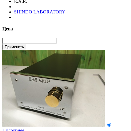
E.A.R.
SHINDO LABORATORY
Цена
Подробнее