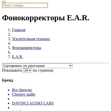
Фонокорректоры E.A.R.
Главная
Усилительная техника
Фонокорректоры
E.A.R.
Показывать
на странице
Бренд
Все бренды
Chernov audio
DAVINCI AUDIO LABS