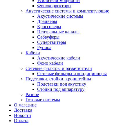
Усилители мощности
Фонокорректоры
Акустические системы и комплектующие
Акустические системы
Драйверы
Кроссоверы
Центральные каналы
Сабвуферы
Супертвитеры
Рупора
Кабели
Акустические кабели
Фоно кабели
Сетевые фильтры и разветвители
Сетевые фильтры и кондиционеры
Подставки, стойки, кронштейны
Подставки под акустику
Стойки под аппаратуру
Разное
Готовые системы
О магазине
Доставка
Новости
Оплата