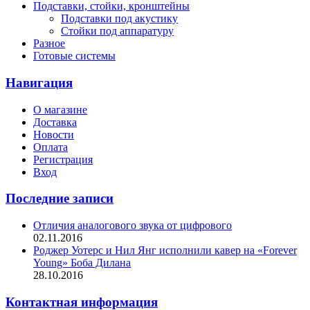
Подставки, стойки, кронштейны
Подставки под акустику
Стойки под аппаратуру
Разное
Готовые системы
Навигация
О магазине
Доставка
Новости
Оплата
Регистрация
Вход
Последние записи
Отличия аналогового звука от цифрового
02.11.2016
Роджер Уотерс и Нил Янг исполнили кавер на «Forever
Young» Боба Дилана
28.10.2016
Контактная информация