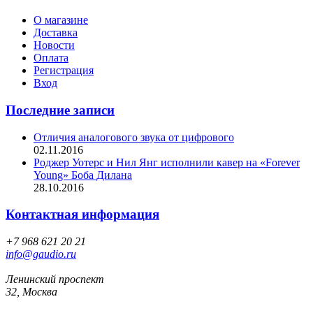
О магазине
Доставка
Новости
Оплата
Регистрация
Вход
Последние записи
Отличия аналогового звука от цифрового
02.11.2016
Роджер Уотерс и Нил Янг исполнили кавер на «Forever
Young» Боба Дилана
28.10.2016
Контактная информация
+7 968 621 20 21
info@gaudio.ru
Ленинский проспект
32, Москва