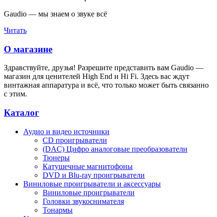
Gaudio — мы знаем о звуке всё
Читать
О магазине
Здравствуйте, друзья! Разрешите представить вам Gaudio —
магазин для ценителей High End и Hi Fi. Здесь вас ждут
винтажная аппаратура и всё, что только может быть связанно
с этим.
Каталог
Аудио и видео источники
CD проигрыватели
(DAC) Цифро аналоговые преобразователи
Тюнеры
Катушечные магнитофоны
DVD и Blu-ray проигрыватели
Виниловые проигрыватели и аксессуары
Виниловые проигрыватели
Головки звукоснимателя
Тонармы