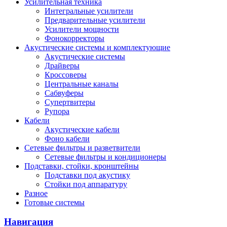
Усилительная техника
Интегральные усилители
Предварительные усилители
Усилители мощности
Фонокорректоры
Акустические системы и комплектующие
Акустические системы
Драйверы
Кроссоверы
Центральные каналы
Сабвуферы
Супертвитеры
Рупора
Кабели
Акустические кабели
Фоно кабели
Сетевые фильтры и разветвители
Сетевые фильтры и кондиционеры
Подставки, стойки, кронштейны
Подставки под акустику
Стойки под аппаратуру
Разное
Готовые системы
Навигация