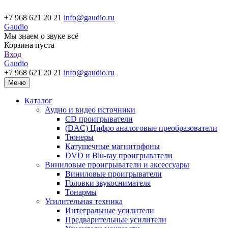
+7 968 621 20 21
info@gaudio.ru
Gaudio
Мы знаем о звуке всё
Корзина пуста
Вход
Gaudio
+7 968 621 20 21
info@gaudio.ru
Меню
Каталог
Аудио и видео источники
CD проигрыватели
(DAC) Цифро аналоговые преобразователи
Тюнеры
Катушечные магнитофоны
DVD и Blu-ray проигрыватели
Виниловые проигрыватели и аксессуары
Виниловые проигрыватели
Головки звукоснимателя
Тонармы
Усилительная техника
Интегральные усилители
Предварительные усилители