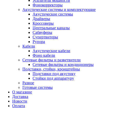
Усилители мощности
Фонокорректоры
Акустические системы и комплектующие
Акустические системы
Драйверы
Кроссоверы
Центральные каналы
Сабвуферы
Супертвитеры
Рупора
Кабели
Акустические кабели
Фоно кабели
Сетевые фильтры и разветвители
Сетевые фильтры и кондиционеры
Подставки, стойки, кронштейны
Подставки под акустику
Стойки под аппаратуру
Разное
Готовые системы
О магазине
Доставка
Новости
Оплата