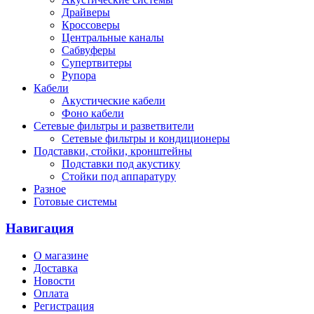
Драйверы
Кроссоверы
Центральные каналы
Сабвуферы
Супертвитеры
Рупора
Кабели
Акустические кабели
Фоно кабели
Сетевые фильтры и разветвители
Сетевые фильтры и кондиционеры
Подставки, стойки, кронштейны
Подставки под акустику
Стойки под аппаратуру
Разное
Готовые системы
Навигация
О магазине
Доставка
Новости
Оплата
Регистрация