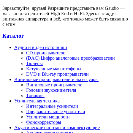
Здравствуйте, друзья! Разрешите представить вам Gaudio —
магазин для ценителей High End и Hi Fi. Здесь вас ждут
винтажная аппаратура и всё, что только может быть связанно
с этим.
Каталог
Аудио и видео источники
CD проигрыватели
(DAC) Цифро аналоговые преобразователи
Тюнеры
Катушечные магнитофоны
DVD и Blu-ray проигрыватели
Виниловые проигрыватели и аксессуары
Виниловые проигрыватели
Головки звукоснимателя
Тонармы
Усилительная техника
Интегральные усилители
Предварительные усилители
Усилители мощности
Фонокорректоры
Акустические системы и комплектующие
Акустические системы