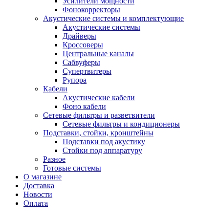
Усилители мощности
Фонокорректоры
Акустические системы и комплектующие
Акустические системы
Драйверы
Кроссоверы
Центральные каналы
Сабвуферы
Супертвитеры
Рупора
Кабели
Акустические кабели
Фоно кабели
Сетевые фильтры и разветвители
Сетевые фильтры и кондиционеры
Подставки, стойки, кронштейны
Подставки под акустику
Стойки под аппаратуру
Разное
Готовые системы
О магазине
Доставка
Новости
Оплата