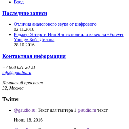
Вход
Последние записи
Отличия аналогового звука от цифрового
02.11.2016
Роджер Уотерс и Нил Янг исполнили кавер на «Forever
Young» Боба Дилана
28.10.2016
Контактная информация
+7 968 621 20 21
info@gaudio.ru
Ленинский проспект
32, Москва
Twitter
@gaudio.ru:
Текст для твитера 1
g-audio.ru
текст
Июнь 18, 2016