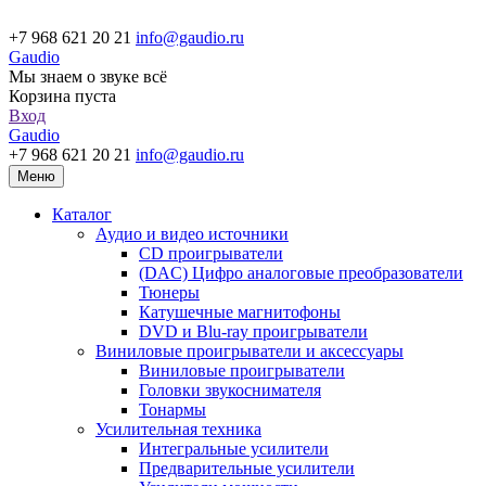
+7 968 621 20 21
info@gaudio.ru
Gaudio
Мы знаем о звуке всё
Корзина пуста
Вход
Gaudio
+7 968 621 20 21
info@gaudio.ru
Меню
Каталог
Аудио и видео источники
CD проигрыватели
(DAC) Цифро аналоговые преобразователи
Тюнеры
Катушечные магнитофоны
DVD и Blu-ray проигрыватели
Виниловые проигрыватели и аксессуары
Виниловые проигрыватели
Головки звукоснимателя
Тонармы
Усилительная техника
Интегральные усилители
Предварительные усилители