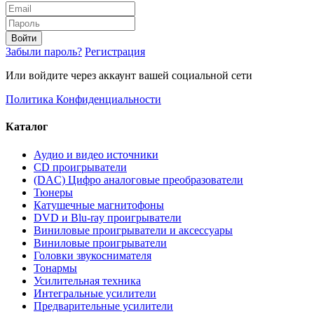
Войти
Забыли пароль?
Регистрация
Или войдите через аккаунт вашей социальной сети
Политика Конфиденциальности
Каталог
Аудио и видео источники
CD проигрыватели
(DAC) Цифро аналоговые преобразователи
Тюнеры
Катушечные магнитофоны
DVD и Blu-ray проигрыватели
Виниловые проигрыватели и аксессуары
Виниловые проигрыватели
Головки звукоснимателя
Тонармы
Усилительная техника
Интегральные усилители
Предварительные усилители