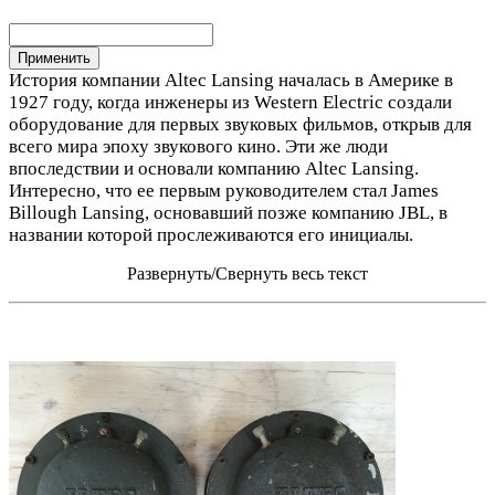
История компании Altec Lansing началась в Америке в
1927 году, когда инженеры из Western Electric создали
оборудование для первых звуковых фильмов, открыв для
всего мира эпоху звукового кино. Эти же люди
впоследствии и основали компанию Altec Lansing.
Интересно, что ее первым руководителем стал James
Billough Lansing, основавший позже компанию JBL, в
названии которой прослеживаются его инициалы.
Развернуть/Свернуть весь текст