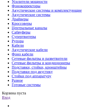
Усилители мощности
Фонокорректоры
Акустические системы и комплектующие
Акустические системы
Драйверы
Кроссоверы
Центральные каналы
Сабвуферы
Супертвитеры
Рупора
Кабели
Акустические кабели
Фоно кабели
Сетевые фильтры и разветвители
Сетевые фильтры и кондиционеры
Подставки, стойки, кронштейны
Подставки под акустику
Стойки под аппаратуру
Разное
Готовые системы
Корзина пуста
Вход