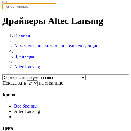
Драйверы Altec Lansing
Главная
Акустические системы и комплектующие
Драйверы
Altec Lansing
Показывать
на странице
Бренд
Все бренды
Altec Lansing
Цена