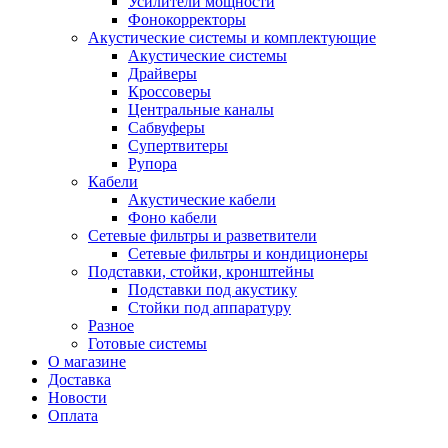
Усилители мощности
Фонокорректоры
Акустические системы и комплектующие
Акустические системы
Драйверы
Кроссоверы
Центральные каналы
Сабвуферы
Супертвитеры
Рупора
Кабели
Акустические кабели
Фоно кабели
Сетевые фильтры и разветвители
Сетевые фильтры и кондиционеры
Подставки, стойки, кронштейны
Подставки под акустику
Стойки под аппаратуру
Разное
Готовые системы
О магазине
Доставка
Новости
Оплата