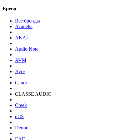
Бренд
Все бренды
Acapella
AKAI
Audio Note
AVM
Ayre
Canor
CLASSE AUDIO
Creek
dCS
Denon
EAD