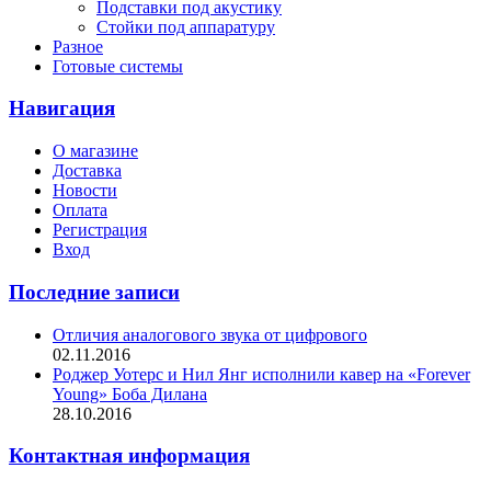
Подставки под акустику
Стойки под аппаратуру
Разное
Готовые системы
Навигация
О магазине
Доставка
Новости
Оплата
Регистрация
Вход
Последние записи
Отличия аналогового звука от цифрового
02.11.2016
Роджер Уотерс и Нил Янг исполнили кавер на «Forever
Young» Боба Дилана
28.10.2016
Контактная информация