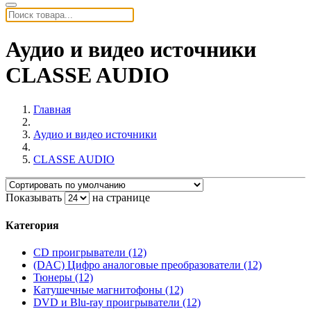
Аудио и видео источники
CLASSE AUDIO
Главная
Аудио и видео источники
CLASSE AUDIO
Показывать
на странице
Категория
CD проигрыватели (12)
(DAC) Цифро аналоговые преобразователи (12)
Тюнеры (12)
Катушечные магнитофоны (12)
DVD и Blu-ray проигрыватели (12)