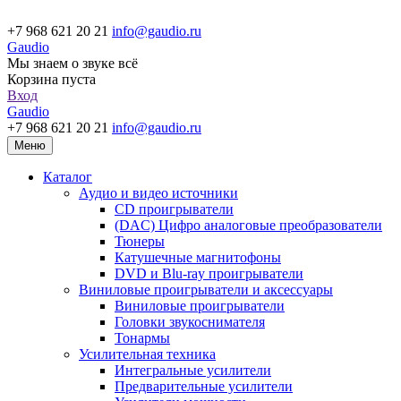
+7 968 621 20 21
info@gaudio.ru
Gaudio
Мы знаем о звуке всё
Корзина пуста
Вход
Gaudio
+7 968 621 20 21
info@gaudio.ru
Меню
Каталог
Аудио и видео источники
CD проигрыватели
(DAC) Цифро аналоговые преобразователи
Тюнеры
Катушечные магнитофоны
DVD и Blu-ray проигрыватели
Виниловые проигрыватели и аксессуары
Виниловые проигрыватели
Головки звукоснимателя
Тонармы
Усилительная техника
Интегральные усилители
Предварительные усилители