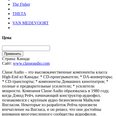
The Fisher
THETA
VAN MEDEVOORT
Цена
Страна:
Канада
Сайт:
www.classeaudio.com
Classe Audio – это высококачественные компоненты класса
High-End из Канады: * CD-проигрыватели; * DA-конверторы;
* CD-транспорты; * компоненты Домашних кинотеатров; *
полные и предварительные усилители; * усилители
мощности. Компания Classe Audio образовалась в 1980 году,
когда Дэвид Рейч, начинающий конструктор-аудиофил,
познакомился с крупным аудио бизнесменом Майклом
Вигласом. Некоторые из разработок Рейча произвели
впечатление на Вигласа, и он решил, что они достойны
внимания многочисленного сообщества аудиофилов.