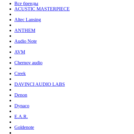
Все бренды
ACUSTIC MASTERPIECE
Altec Lansing
ANTHEM
Audio Note
AVM
Chernov audio
Creek
DAVINCI AUDIO LABS
Denon
Dynaco
E.A.R.
Goldenote