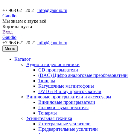
+7 968 621 20 21
info@gaudio.ru
Gaudio
Мы знаем о звуке всё
Корзина пуста
Вход
Gaudio
+7 968 621 20 21
info@gaudio.ru
Меню
Каталог
Аудио и видео источники
CD проигрыватели
(DAC) Цифро аналоговые преобразователи
Тюнеры
Катушечные магнитофоны
DVD и Blu-ray проигрыватели
Виниловые проигрыватели и аксессуары
Виниловые проигрыватели
Головки звукоснимателя
Тонармы
Усилительная техника
Интегральные усилители
Предварительные усилители