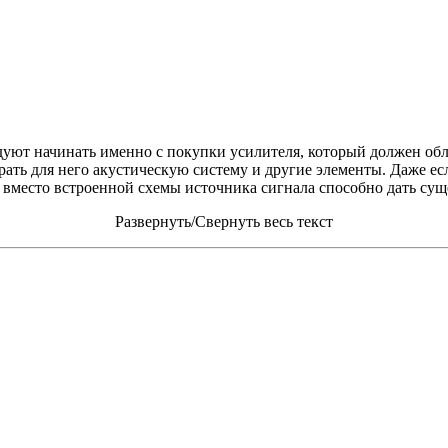
дуют начинать именно с покупки усилителя, который должен об
рать для него акустическую систему и другие элементы. Даже е
вместо встроенной схемы источника сигнала способно дать суще
Развернуть/Свернуть весь текст