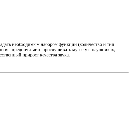
ладать необходимым набором функций (количество и тип
сли вы предпочитаете прослушивать музыку в наушниках,
ственный прирост качества звука.