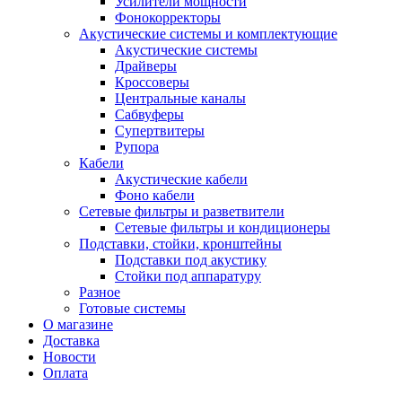
Усилители мощности
Фонокорректоры
Акустические системы и комплектующие
Акустические системы
Драйверы
Кроссоверы
Центральные каналы
Сабвуферы
Супертвитеры
Рупора
Кабели
Акустические кабели
Фоно кабели
Сетевые фильтры и разветвители
Сетевые фильтры и кондиционеры
Подставки, стойки, кронштейны
Подставки под акустику
Стойки под аппаратуру
Разное
Готовые системы
О магазине
Доставка
Новости
Оплата