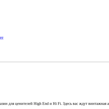
ее
зин для ценителей High End и Hi Fi. Здесь вас ждут винтажная а