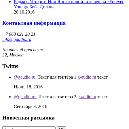
Роджер Уотерс и Нил Янг исполнили кавер на «Forever
Young» Боба Дилана
28.10.2016
Контактная информация
+7 968 621 20 21
info@gaudio.ru
Ленинский проспект
32, Москва
Twitter
@gaudio.ru:
Текст для твитера 1
g-audio.ru
текст
Июнь 18, 2016
@gaudio.ru:
Текст для твитера 2
g-audio.ru
текст
Сентябрь 8, 2016
Новостная рассылка