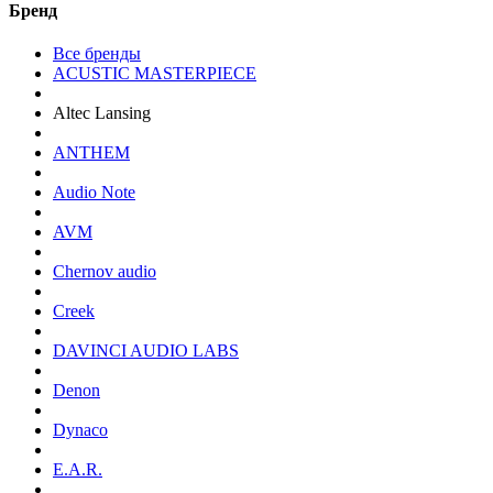
Бренд
Все бренды
ACUSTIC MASTERPIECE
Altec Lansing
ANTHEM
Audio Note
AVM
Chernov audio
Creek
DAVINCI AUDIO LABS
Denon
Dynaco
E.A.R.