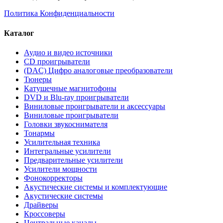
Политика Конфиденциальности
Каталог
Аудио и видео источники
CD проигрыватели
(DAC) Цифро аналоговые преобразователи
Тюнеры
Катушечные магнитофоны
DVD и Blu-ray проигрыватели
Виниловые проигрыватели и аксессуары
Виниловые проигрыватели
Головки звукоснимателя
Тонармы
Усилительная техника
Интегральные усилители
Предварительные усилители
Усилители мощности
Фонокорректоры
Акустические системы и комплектующие
Акустические системы
Драйверы
Кроссоверы
Центральные каналы