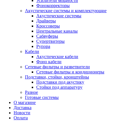
Усилители мощности
Фонокорректоры
Акустические системы и комплектующие
Акустические системы
Драйверы
Кроссоверы
Центральные каналы
Сабвуферы
Супертвитеры
Рупора
Кабели
Акустические кабели
Фоно кабели
Сетевые фильтры и разветвители
Сетевые фильтры и кондиционеры
Подставки, стойки, кронштейны
Подставки под акустику
Стойки под аппаратуру
Разное
Готовые системы
О магазине
Доставка
Новости
Оплата