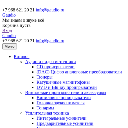
+7 968 621 20 21
info@gaudio.ru
Gaudio
Мы знаем о звуке всё
Корзина пуста
Вход
Gaudio
+7 968 621 20 21
info@gaudio.ru
Меню
Каталог
Аудио и видео источники
CD проигрыватели
(DAC) Цифро аналоговые преобразователи
Тюнеры
Катушечные магнитофоны
DVD и Blu-ray проигрыватели
Виниловые проигрыватели и аксессуары
Виниловые проигрыватели
Головки звукоснимателя
Тонармы
Усилительная техника
Интегральные усилители
Предварительные усилители