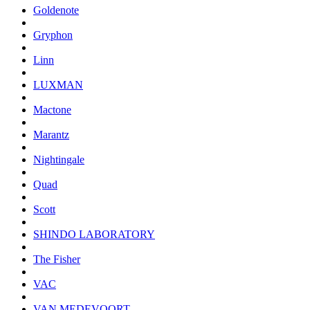
Goldenote
Gryphon
Linn
LUXMAN
Mactone
Marantz
Nightingale
Quad
Scott
SHINDO LABORATORY
The Fisher
VAC
VAN MEDEVOORT