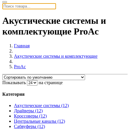
Акустические системы и
комплектующие ProAc
Главная
Акустические системы и комплектующие
ProAc
Показывать
на странице
Категория
Акустические системы (12)
Драйверы (12)
Кроссоверы (12)
Центральные каналы (12)
Сабвуферы (12)