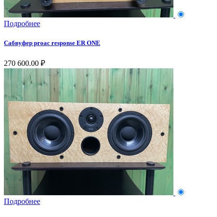
Подробнее
Сабвуфер proac response ER ONE
270 600.00 ₽
Подробнее