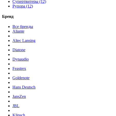
Супертвитеры (12)
Рупора (12)
Бренд
Все бренды
Aliante
Altec Lansing
Diatone
Dynaudio
Feastrex
Goldenote
Hans Deutsch
JansZen
JBL
Klipsch