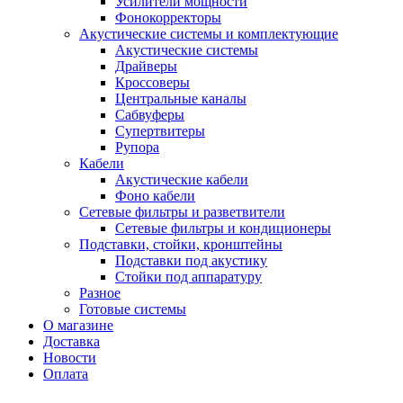
Усилители мощности
Фонокорректоры
Акустические системы и комплектующие
Акустические системы
Драйверы
Кроссоверы
Центральные каналы
Сабвуферы
Супертвитеры
Рупора
Кабели
Акустические кабели
Фоно кабели
Сетевые фильтры и разветвители
Сетевые фильтры и кондиционеры
Подставки, стойки, кронштейны
Подставки под акустику
Стойки под аппаратуру
Разное
Готовые системы
О магазине
Доставка
Новости
Оплата