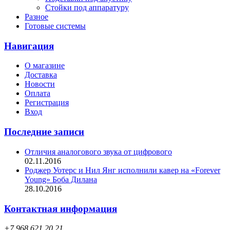
Стойки под аппаратуру
Разное
Готовые системы
Навигация
О магазине
Доставка
Новости
Оплата
Регистрация
Вход
Последние записи
Отличия аналогового звука от цифрового
02.11.2016
Роджер Уотерс и Нил Янг исполнили кавер на «Forever
Young» Боба Дилана
28.10.2016
Контактная информация
+7 968 621 20 21