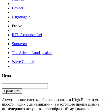
Lowter
Nightingale
ProAc
REL Acoustics Ltd
Supravox
The Advent Loudspeaker
Wave Control
Цена
Акустические системы (колонки) класса High-End это уже не
просто «ящик с динамиками», а настоящее произведение
инженерного искусства, своеобразный музыкальный