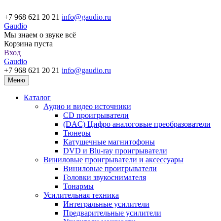
+7 968 621 20 21
info@gaudio.ru
Gaudio
Мы знаем о звуке всё
Корзина пуста
Вход
Gaudio
+7 968 621 20 21
info@gaudio.ru
Меню
Каталог
Аудио и видео источники
CD проигрыватели
(DAC) Цифро аналоговые преобразователи
Тюнеры
Катушечные магнитофоны
DVD и Blu-ray проигрыватели
Виниловые проигрыватели и аксессуары
Виниловые проигрыватели
Головки звукоснимателя
Тонармы
Усилительная техника
Интегральные усилители
Предварительные усилители