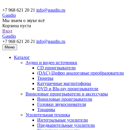
+7 968 621 20 21
info@gaudio.ru
Gaudio
Мы знаем о звуке всё
Корзина пуста
Вход
Gaudio
+7 968 621 20 21
info@gaudio.ru
Меню
Каталог
Аудио и видео источники
CD проигрыватели
(DAC) Цифро аналоговые преобразователи
Тюнеры
Катушечные магнитофоны
DVD и Blu-ray проигрыватели
Виниловые проигрыватели и аксессуары
Виниловые проигрыватели
Головки звукоснимателя
Тонармы
Усилительная техника
Интегральные усилители
Предварительные усилители