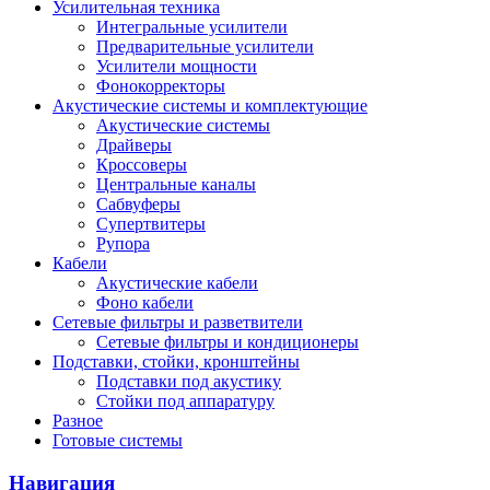
Усилительная техника
Интегральные усилители
Предварительные усилители
Усилители мощности
Фонокорректоры
Акустические системы и комплектующие
Акустические системы
Драйверы
Кроссоверы
Центральные каналы
Сабвуферы
Супертвитеры
Рупора
Кабели
Акустические кабели
Фоно кабели
Сетевые фильтры и разветвители
Сетевые фильтры и кондиционеры
Подставки, стойки, кронштейны
Подставки под акустику
Стойки под аппаратуру
Разное
Готовые системы
Навигация