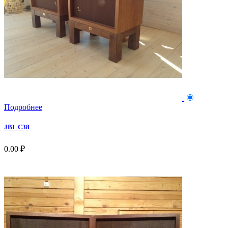
Подробнее
JBL C38
0.00 ₽