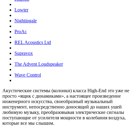
Lowter
Nightingale
ProAc
REL Acoustics Ltd
Supravox
The Advent Loudspeaker
Wave Control
Акустические системы (колонки) класса High-End это уже не
просто «ящик с динамиками», а настоящее произведение
инженерного искусства, своеобразный музыкальный
инструмент, непосредственно доносящий до наших ушей
любимую музыку, преобразовывая электрические сигналы
поступающие от усилителя мощности в колебания воздуха,
которые все мы слышим.