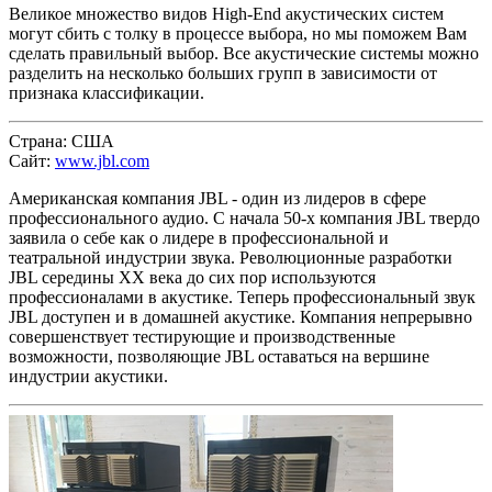
Великое множество видов High-End акустических систем
могут сбить с толку в процессе выбора, но мы поможем Вам
сделать правильный выбор. Все акустические системы можно
разделить на несколько больших групп в зависимости от
признака классификации.
Страна:
США
Сайт:
www.jbl.com
Американская компания JBL - один из лидеров в сфере
профессионального аудио. C начала 50-х компания JBL твердо
заявила о себе как о лидере в профессиональной и
театральной индустрии звука. Революционные разработки
JBL середины XX века до сих пор используются
профессионалами в акустике. Теперь профессиональный звук
JBL доступен и в домашней акустике. Компания непрерывно
совершенствует тестирующие и производственные
возможности, позволяющие JBL оставаться на вершине
индустрии акустики.