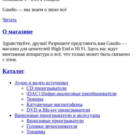
Gaudio — мы знаем о звуке всё
Читать
О магазине
Здравствуйте, друзья! Разрешите представить вам Gaudio —
магазин для ценителей High End и Hi Fi. Здесь вас ждут
винтажная аппаратура и всё, что только может быть связанно
с этим.
Каталог
Аудио и видео источники
CD проигрыватели
(DAC) Цифро аналоговые преобразователи
Тюнеры
Катушечные магнитофоны
DVD и Blu-ray проигрыватели
Виниловые проигрыватели и аксессуары
Виниловые проигрыватели
Головки звукоснимателя
Тонармы