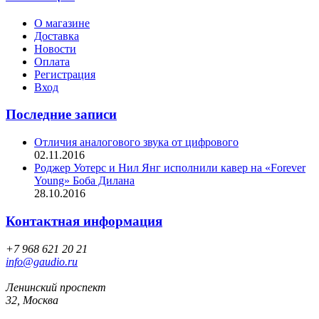
О магазине
Доставка
Новости
Оплата
Регистрация
Вход
Последние записи
Отличия аналогового звука от цифрового
02.11.2016
Роджер Уотерс и Нил Янг исполнили кавер на «Forever
Young» Боба Дилана
28.10.2016
Контактная информация
+7 968 621 20 21
info@gaudio.ru
Ленинский проспект
32, Москва