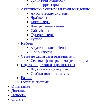
Усилители мощности
Фонокорректоры
Акустические системы и комплектующие
Акустические системы
Драйверы
Кроссоверы
Центральные каналы
Сабвуферы
Супертвитеры
Рупора
Кабели
Акустические кабели
Фоно кабели
Сетевые фильтры и разветвители
Сетевые фильтры и кондиционеры
Подставки, стойки, кронштейны
Подставки под акустику
Стойки под аппаратуру
Разное
Готовые системы
О магазине
Доставка
Новости
Оплата