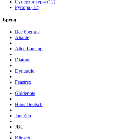
Супертвитеры (12)
Рупора (12)
Бренд
Все бренды
Aliante
Altec Lansing
Diatone
Dynaudio
Feastrex
Goldenote
Hans Deutsch
JansZen
JBL
Klipsch