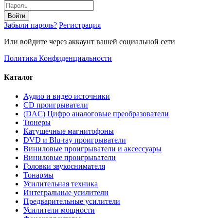
Войти
Забыли пароль?
Регистрация
Или войдите через аккаунт вашей социальной сети
Политика Конфиденциальности
Каталог
Аудио и видео источники
CD проигрыватели
(DAC) Цифро аналоговые преобразователи
Тюнеры
Катушечные магнитофоны
DVD и Blu-ray проигрыватели
Виниловые проигрыватели и аксессуары
Виниловые проигрыватели
Головки звукоснимателя
Тонармы
Усилительная техника
Интегральные усилители
Предварительные усилители
Усилители мощности