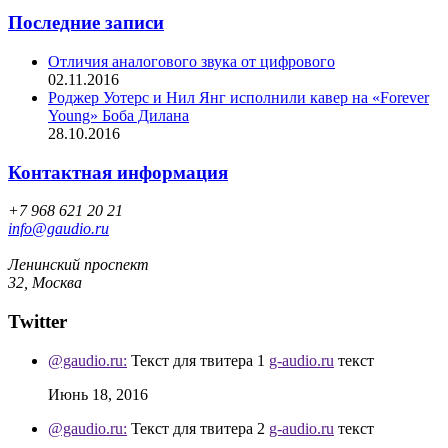
Последние записи
Отличия аналогового звука от цифрового
02.11.2016
Роджер Уотерс и Нил Янг исполнили кавер на «Forever
Young» Боба Дилана
28.10.2016
Контактная информация
+7 968 621 20 21
info@gaudio.ru
Ленинский проспект
32, Москва
Twitter
@gaudio.ru:
Текст для твитера 1
g-audio.ru
текст
Июнь 18, 2016
@gaudio.ru:
Текст для твитера 2
g-audio.ru
текст