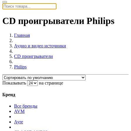
CD проигрыватели Philips
Главная
Аудио и видео источники
CD проигрыватели
Philips
Показывать
на странице
Бренд
Все бренды
AVM
Ayre