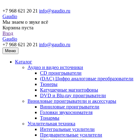
+7 968 621 20 21
info@gaudio.ru
Gaudio
Мы знаем о звуке всё
Корзина пуста
Вход
Gaudio
+7 968 621 20 21
info@gaudio.ru
Меню
Каталог
Аудио и видео источники
CD проигрыватели
(DAC) Цифро аналоговые преобразователи
Тюнеры
Катушечные магнитофоны
DVD и Blu-ray проигрыватели
Виниловые проигрыватели и аксессуары
Виниловые проигрыватели
Головки звукоснимателя
Тонармы
Усилительная техника
Интегральные усилители
Предварительные усилители