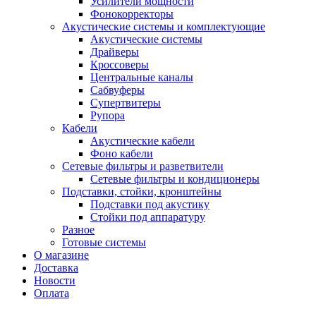
Усилители мощности
Фонокорректоры
Акустические системы и комплектующие
Акустические системы
Драйверы
Кроссоверы
Центральные каналы
Сабвуферы
Супертвитеры
Рупора
Кабели
Акустические кабели
Фоно кабели
Сетевые фильтры и разветвители
Сетевые фильтры и кондиционеры
Подставки, стойки, кронштейны
Подставки под акустику
Стойки под аппаратуру
Разное
Готовые системы
О магазине
Доставка
Новости
Оплата