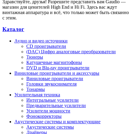
Здравствуйте, друзья! Разрешите представить вам Gaudio —
магазин для ценителей High End и Hi Fi. Здесь вас ждут
винтажная аппаратура и всё, что только может быть связанно
с этим.
Каталог
Аудио и видео источники
CD проигрыватели
(DAC) Цифро аналоговые преобразователи
Тюнеры
Катушечные магнитофоны
DVD и Blu-ray проигрыватели
Виниловые проигрыватели и аксессуары
Виниловые проигрыватели
Головки звукоснимателя
Тонармы
Усилительная техника
Интегральные усилители
Предварительные усилители
Усилители мощности
Фонокорректоры
Акустические системы и комплектующие
Акустические системы
Драйверы