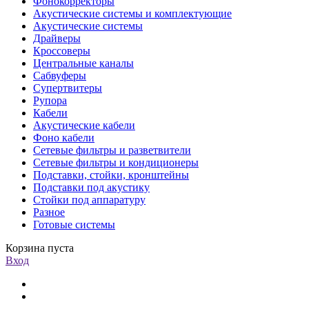
Фонокорректоры
Акустические системы и комплектующие
Акустические системы
Драйверы
Кроссоверы
Центральные каналы
Сабвуферы
Супертвитеры
Рупора
Кабели
Акустические кабели
Фоно кабели
Сетевые фильтры и разветвители
Сетевые фильтры и кондиционеры
Подставки, стойки, кронштейны
Подставки под акустику
Стойки под аппаратуру
Разное
Готовые системы
Корзина пуста
Вход