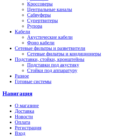
Кроссоверы
Центральные каналы
Сабвуферы
Супертвитеры
Рупора
Кабели
Акустические кабели
Фоно кабели
Сетевые фильтры и разветвители
Сетевые фильтры и кондиционеры
Подставки, стойки, кронштейны
Подставки под акустику
Стойки под аппаратуру
Разное
Готовые системы
Навигация
О магазине
Доставка
Новости
Оплата
Регистрация
Вход