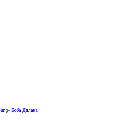
oung» Боба Дилана