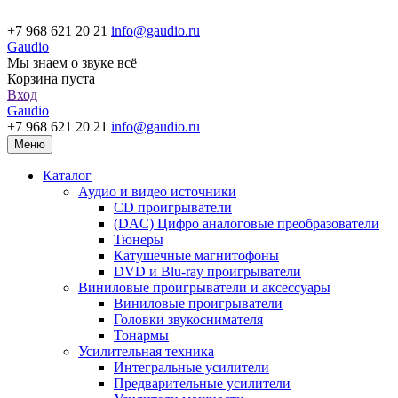
+7 968 621 20 21
info@gaudio.ru
Gaudio
Мы знаем о звуке всё
Корзина пуста
Вход
Gaudio
+7 968 621 20 21
info@gaudio.ru
Меню
Каталог
Аудио и видео источники
CD проигрыватели
(DAC) Цифро аналоговые преобразователи
Тюнеры
Катушечные магнитофоны
DVD и Blu-ray проигрыватели
Виниловые проигрыватели и аксессуары
Виниловые проигрыватели
Головки звукоснимателя
Тонармы
Усилительная техника
Интегральные усилители
Предварительные усилители