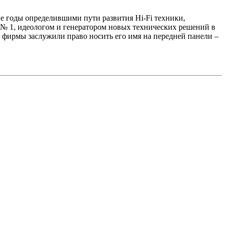
ие годы определившими пути развития Hi-Fi техники,
ой № 1, идеологом и генератором новых технических решений в
 фирмы заслужили право носить его имя на передней панели –