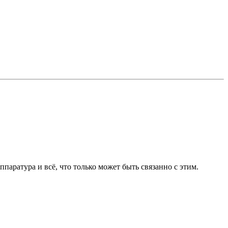
ппаратура и всё, что только может быть связанно с этим.