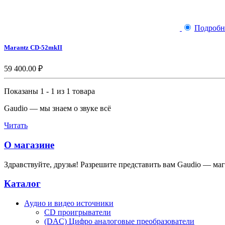
Подробн
Marantz CD-52mkII
59 400.00 ₽
Показаны 1 - 1 из 1 товара
Gaudio — мы знаем о звуке всё
Читать
О магазине
Здравствуйте, друзья! Разрешите представить вам Gaudio — мага
Каталог
Аудио и видео источники
CD проигрыватели
(DAC) Цифро аналоговые преобразователи