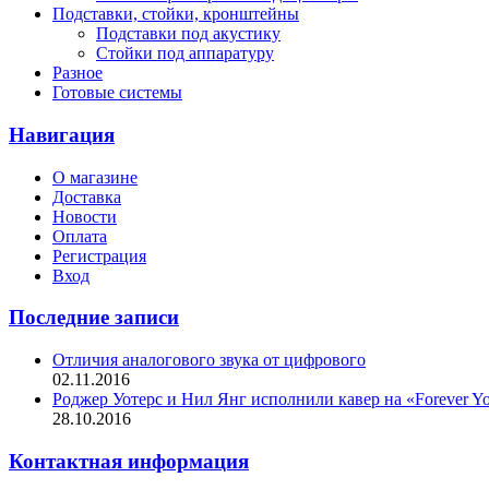
Подставки, стойки, кронштейны
Подставки под акустику
Стойки под аппаратуру
Разное
Готовые системы
Навигация
О магазине
Доставка
Новости
Оплата
Регистрация
Вход
Последние записи
Отличия аналогового звука от цифрового
02.11.2016
Роджер Уотерс и Нил Янг исполнили кавер на «Forever Y
28.10.2016
Контактная информация