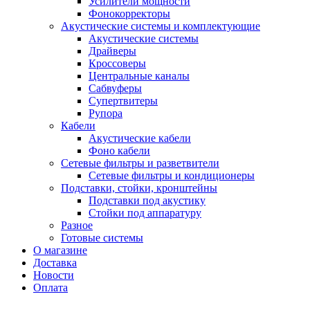
Усилители мощности
Фонокорректоры
Акустические системы и комплектующие
Акустические системы
Драйверы
Кроссоверы
Центральные каналы
Сабвуферы
Супертвитеры
Рупора
Кабели
Акустические кабели
Фоно кабели
Сетевые фильтры и разветвители
Сетевые фильтры и кондиционеры
Подставки, стойки, кронштейны
Подставки под акустику
Стойки под аппаратуру
Разное
Готовые системы
О магазине
Доставка
Новости
Оплата