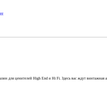
ее
зин для ценителей High End и Hi Fi. Здесь вас ждут винтажная а