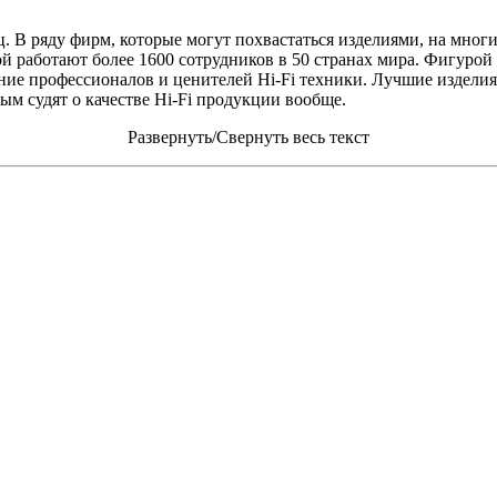
. В ряду фирм, которые могут похвастаться изделиями, на мног
орой работают более 1600 сотрудников в 50 странах мира. Фигур
ие профессионалов и ценителей Hi-Fi техники. Лучшие изделия
рым судят о качестве Hi-Fi продукции вообще.
Развернуть/Свернуть весь текст