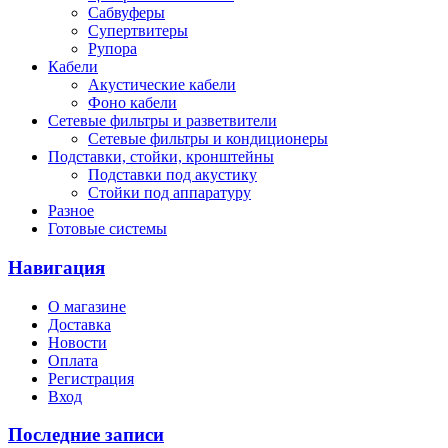
Сабвуферы
Супертвитеры
Рупора
Кабели
Акустические кабели
Фоно кабели
Сетевые фильтры и разветвители
Сетевые фильтры и кондиционеры
Подставки, стойки, кронштейны
Подставки под акустику
Стойки под аппаратуру
Разное
Готовые системы
Навигация
О магазине
Доставка
Новости
Оплата
Регистрация
Вход
Последние записи