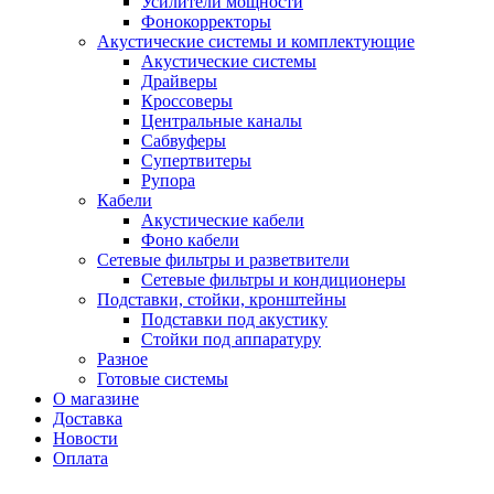
Усилители мощности
Фонокорректоры
Акустические системы и комплектующие
Акустические системы
Драйверы
Кроссоверы
Центральные каналы
Сабвуферы
Супертвитеры
Рупора
Кабели
Акустические кабели
Фоно кабели
Сетевые фильтры и разветвители
Сетевые фильтры и кондиционеры
Подставки, стойки, кронштейны
Подставки под акустику
Стойки под аппаратуру
Разное
Готовые системы
О магазине
Доставка
Новости
Оплата