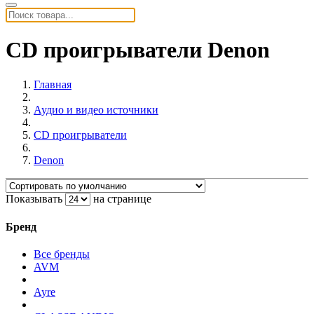
CD проигрыватели Denon
Главная
Аудио и видео источники
CD проигрыватели
Denon
Показывать
на странице
Бренд
Все бренды
AVM
Ayre