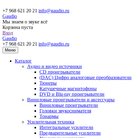
+7 968 621 20 21
info@gaudio.ru
Gaudio
Мы знаем о звуке всё
Корзина пуста
Вход
Gaudio
+7 968 621 20 21
info@gaudio.ru
Меню
Каталог
Аудио и видео источники
CD проигрыватели
(DAC) Цифро аналоговые преобразователи
Тюнеры
Катушечные магнитофоны
DVD и Blu-ray проигрыватели
Виниловые проигрыватели и аксессуары
Виниловые проигрыватели
Головки звукоснимателя
Тонармы
Усилительная техника
Интегральные усилители
Предварительные усилители