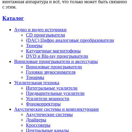
винтажная аппаратура и всё, что только может быть связанно
с этим.
Каталог
Аудио и видео источники
CD проигрыватели
(DAC) Цифро аналоговые преобразователи
Тюнеры
Катушечные магнитофоны
DVD и Blu-ray проигрыватели
Виниловые проигрыватели и аксессуары
Виниловые проигрыватели
Головки звукоснимателя
Тонармы
Усилительная техника
Интегральные усилители
Предварительные усилители
Усилители мощности
Фонокорректоры
Акустические системы и комплектующие
Акустические системы
Драйверы
Кроссоверы
Центральные каналы