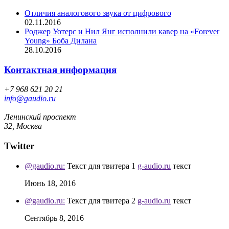
Отличия аналогового звука от цифрового
02.11.2016
Роджер Уотерс и Нил Янг исполнили кавер на «Forever
Young» Боба Дилана
28.10.2016
Контактная информация
+7 968 621 20 21
info@gaudio.ru
Ленинский проспект
32, Москва
Twitter
@gaudio.ru:
Текст для твитера 1
g-audio.ru
текст
Июнь 18, 2016
@gaudio.ru:
Текст для твитера 2
g-audio.ru
текст
Сентябрь 8, 2016