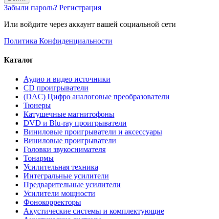
Забыли пароль?
Регистрация
Или войдите через аккаунт вашей социальной сети
Политика Конфиденциальности
Каталог
Аудио и видео источники
CD проигрыватели
(DAC) Цифро аналоговые преобразователи
Тюнеры
Катушечные магнитофоны
DVD и Blu-ray проигрыватели
Виниловые проигрыватели и аксессуары
Виниловые проигрыватели
Головки звукоснимателя
Тонармы
Усилительная техника
Интегральные усилители
Предварительные усилители
Усилители мощности
Фонокорректоры
Акустические системы и комплектующие